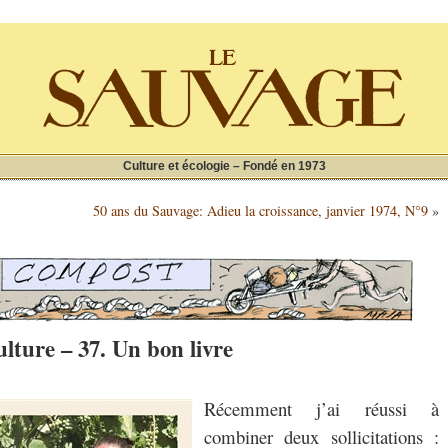
Culture et écologie – Fondé en 1973
50 ans du Sauvage: Adieu la croissance, janvier 1974, N°9
»
lture – 37. Un bon livre
Récemment j’ai réussi à
combiner deux sollicitations :