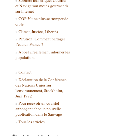
Sobriété numérique: Courriel
et Navigation moins gourmands
sur Internet
COP 30: ne plus se tromper de
cible
Climat, Justice, Libertés
Parution: Comment partager
l’eau en France ?
Appel à réellement informer les
populations
Contact
Déclaration de la Conférence
des Nations Unies sur
l'environnement, Stockholm,
Juin 1972
Pour recevoir un courriel
annonçant chaque nouvelle
publication dans le Sauvage
Tous les articles