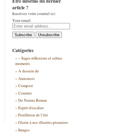
Être informé du dernier
article ?
Inscrivez votre courriel ici:
Your email:
Catégories
– Sages réflexions et sobres
moments
A dessein de
Annonces
Compost
Courrier
De Natura Rerum
Esprit d'escalier
Feuilleton de l’été
Gloire à nos illustres pionniers
Images