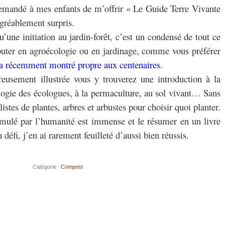
demandé à mes enfants de m’offrir « Le Guide Terre Vivante
 agréablement surpris.
’une initiation au jardin-forêt, c’est un condensé de tout ce
ébuter en agroécologie ou en jardinage, comme vous préférer
a récemment montré propre aux centenaires
.
usement illustrée vous y trouverez une introduction à la
ologie des écologues, à la permaculture, au sol vivant… Sans
listes de plantes, arbres et arbustes pour choisir quoi planter.
mulé par l’humanité est immense et le résumer en un livre
défi, j’en ai rarement feuilleté d’aussi bien réussis.
Catégorie :
Compost