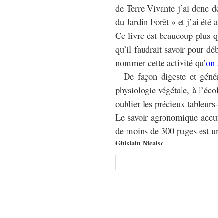
de Terre Vivante j’ai donc 
du Jardin Forêt » et j’ai été
Ce livre est beaucoup plus qu
qu’il faudrait savoir pour d
nommer cette activité qu’
on 
De façon digeste et génére
physiologie végétale, à l’éc
oublier les précieux tableurs-
Le savoir agronomique accu
de moins de 300 pages est un 
Ghislain Nicaise