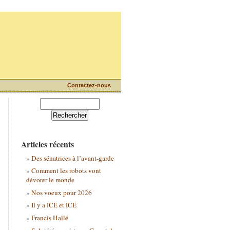
Contactez-nous
Articles récents
Des sénatrices à l’avant-garde
Comment les robots vont
dévorer le monde
Nos voeux pour 2026
Il y a ICE et ICE
Francis Hallé