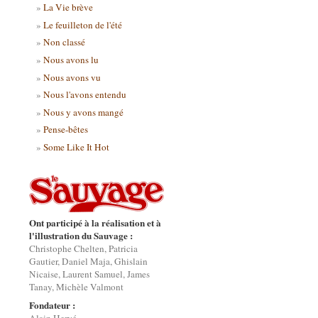
La Vie brève
Le feuilleton de l'été
Non classé
Nous avons lu
Nous avons vu
Nous l'avons entendu
Nous y avons mangé
Pense-bêtes
Some Like It Hot
Ont participé à la réalisation et à
l'illustration du Sauvage :
Christophe Chelten, Patricia
Gautier, Daniel Maja, Ghislain
Nicaise, Laurent Samuel, James
Tanay, Michèle Valmont
Fondateur :