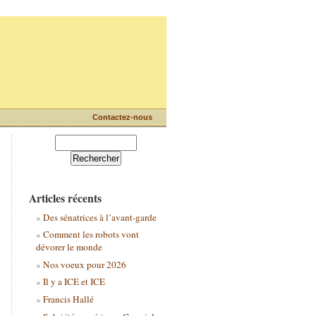
Contactez-nous
Articles récents
Des sénatrices à l’avant-garde
Comment les robots vont
dévorer le monde
Nos voeux pour 2026
Il y a ICE et ICE
Francis Hallé