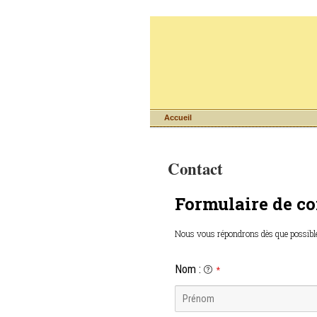
Accueil
Contact
Formulaire de co
Nous vous répondrons dès que possible
Nom
:
*