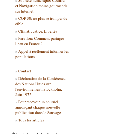
Sobriété numérique: Courriel
et Navigation moins gourmands
sur Internet
COP 30: ne plus se tromper de
cible
Climat, Justice, Libertés
Parution: Comment partager
l’eau en France ?
Appel à réellement informer les
populations
Contact
Déclaration de la Conférence
des Nations Unies sur
l'environnement, Stockholm,
Juin 1972
Pour recevoir un courriel
annonçant chaque nouvelle
publication dans le Sauvage
Tous les articles