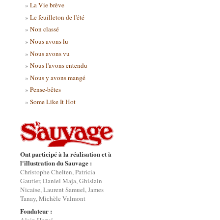
La Vie brève
Le feuilleton de l'été
Non classé
Nous avons lu
Nous avons vu
Nous l'avons entendu
Nous y avons mangé
Pense-bêtes
Some Like It Hot
Ont participé à la réalisation et à
l'illustration du Sauvage :
Christophe Chelten, Patricia
Gautier, Daniel Maja, Ghislain
Nicaise, Laurent Samuel, James
Tanay, Michèle Valmont
Fondateur :