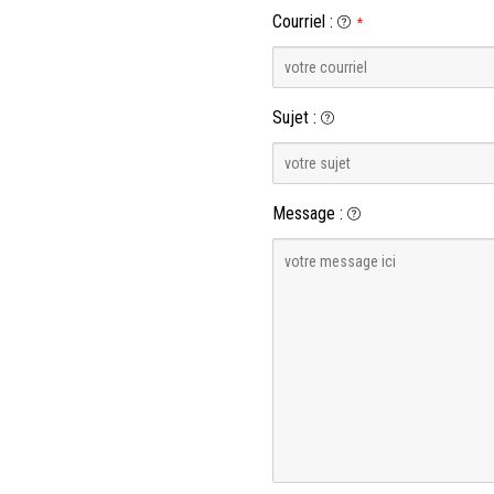
Courriel
:
*
Sujet
:
Message
: