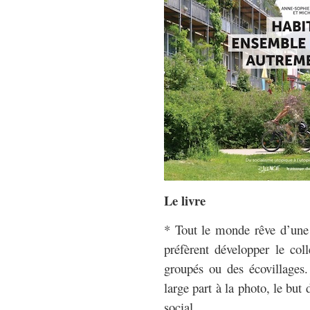
Le livre
* Tout le monde rêve d’une
préfèrent développer le coll
groupés ou des écovillages
large part à la photo, le bu
social.