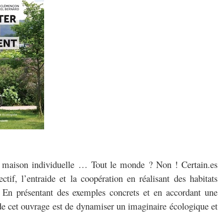
 maison individuelle … Tout le monde ? Non ! Certain.es
ectif, l’entraide et la coopération en réalisant des habitats
. En présentant des exemples concrets et en accordant une
t de cet ouvrage est de dynamiser un imaginaire écologique et