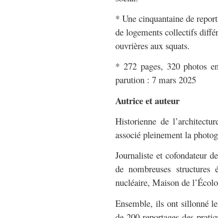
* Une cinquantaine de repor
de logements collectifs diffé
ouvrières aux squats.
* 272 pages, 320 photos e
parution : 7 mars 2025
Autrice et auteur
Historienne de l’architectu
associé pleinement la photo
Journaliste et cofondateur d
de nombreuses structures é
nucléaire, Maison de l’Écol
Ensemble, ils ont sillonné l
de 200 reportages des pratiq