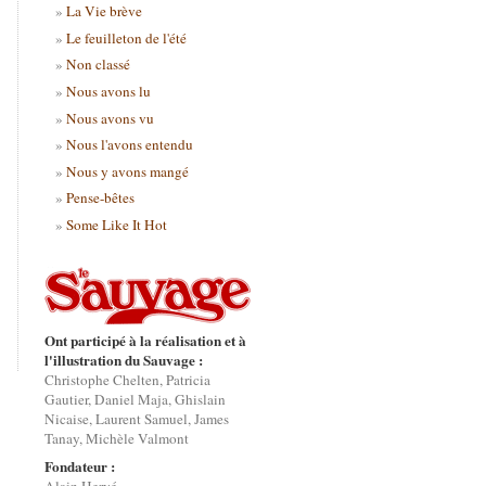
La Vie brève
Le feuilleton de l'été
Non classé
Nous avons lu
Nous avons vu
Nous l'avons entendu
Nous y avons mangé
Pense-bêtes
Some Like It Hot
Ont participé à la réalisation et à
l'illustration du Sauvage :
Christophe Chelten, Patricia
Gautier, Daniel Maja, Ghislain
Nicaise, Laurent Samuel, James
Tanay, Michèle Valmont
Fondateur :