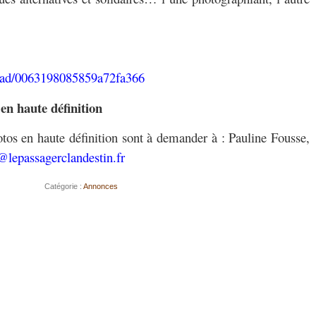
ead/0063198085859a72fa366
 en haute définition
otos en haute définition sont à demander à : Pauline Fousse,
@lepassagerclandestin.fr
Catégorie :
Annonces