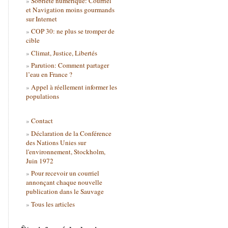
Sobriété numérique: Courriel
et Navigation moins gourmands
sur Internet
COP 30: ne plus se tromper de
cible
Climat, Justice, Libertés
Parution: Comment partager
l’eau en France ?
Appel à réellement informer les
populations
Contact
Déclaration de la Conférence
des Nations Unies sur
l'environnement, Stockholm,
Juin 1972
Pour recevoir un courriel
annonçant chaque nouvelle
publication dans le Sauvage
Tous les articles