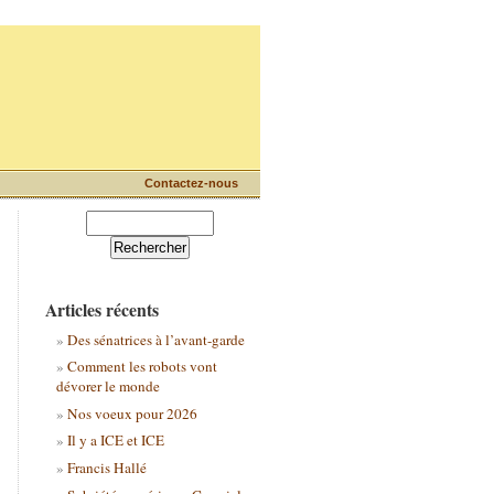
Contactez-nous
Articles récents
Des sénatrices à l’avant-garde
Comment les robots vont
dévorer le monde
Nos voeux pour 2026
Il y a ICE et ICE
Francis Hallé