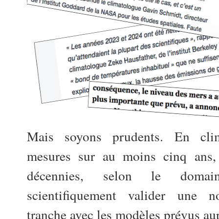
Mais soyons prudents. En clim
mesures sur au moins cinq ans,
décennies, selon le domai
scientifiquement valider une n
tranche avec les modèles prévus au