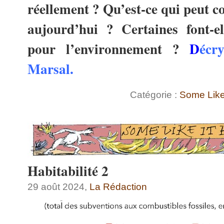
réellement ? Qu’est-ce qui peut c
aujourd’hui ? Certaines font-e
pour l’environnement ?
D
écr
Marsal
.
Catégorie :
Some Like 
Habitabilité 2
29 août 2024,
La Rédaction