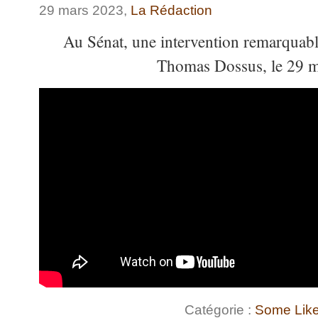
29 mars 2023,
La Rédaction
Au Sénat, une intervention remarquab
Thomas Dossus
, le
29 m
Catégorie :
Some Like 