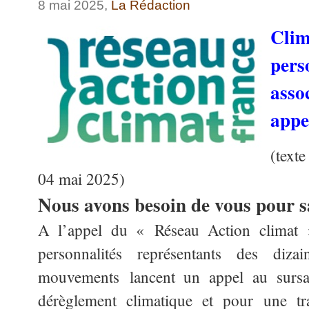
8 mai 2025,
La Rédaction
Clim
pe
asso
appe
(text
04 mai 2025)
Nous avons besoin de vous pour s
A l’appel du « Réseau Action climat 
personnalités représentants des diza
mouvements lancent un appel au sursau
dérèglement climatique et pour une tr