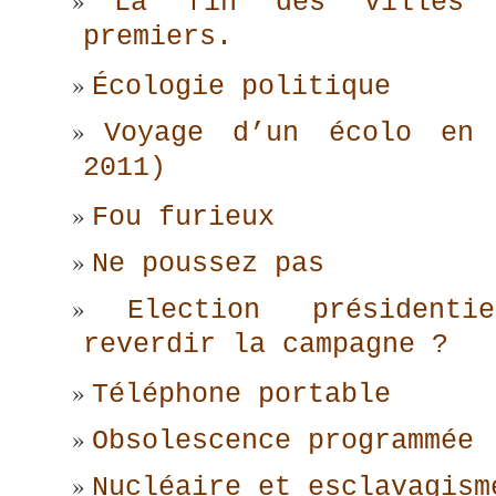
La fin des villes 
premiers.
Écologie politique
Voyage d’un écolo en 
2011)
Fou furieux
Ne poussez pas
Election président
reverdir la campagne ?
Téléphone portable
Obsolescence programmée
Nucléaire et esclavagism