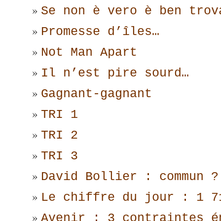
Se non è vero è ben trov
Promesse d’îles…
Not Man Apart
Il n’est pire sourd…
Gagnant-gagnant
TRI 1
TRI 2
TRI 3
David Bollier : commun ?
Le chiffre du jour : 1 7
Avenir : 3 contraintes é