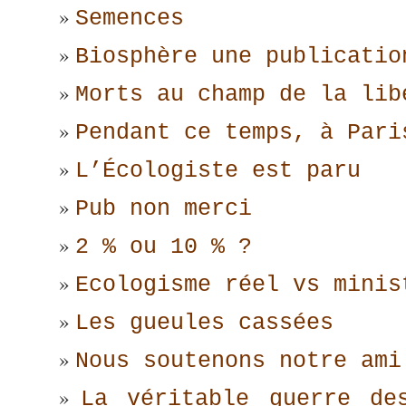
Semences
Biosphère une publicatio
Morts au champ de la lib
Pendant ce temps, à Pari
L’Écologiste est paru
Pub non merci
2 % ou 10 % ?
Ecologisme réel vs minis
Les gueules cassées
Nous soutenons notre ami
La véritable guerre de