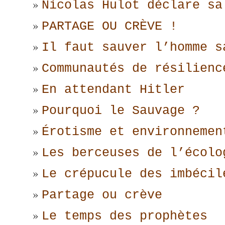
Nicolas Hulot déclare sa
PARTAGE OU CRÈVE !
Il faut sauver l’homme s
Communautés de résilienc
En attendant Hitler
Pourquoi le Sauvage ?
Érotisme et environnemen
Les berceuses de l’écolo
Le crépucule des imbécil
Partage ou crève
Le temps des prophètes