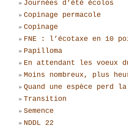
Journées d’été écolos
Copinage permacole
Copinage
FNE : l’écotaxe en 10 po
Papilloma
En attendant les voeux d
Moins nombreux, plus heu
Quand une espèce perd la
Transition
Semence
NDDL 22