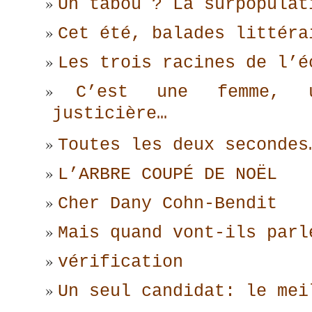
Un tabou ? La surpopulat
Cet été, balades littéra
Les trois racines de l’é
C’est une femme, 
justicière…
Toutes les deux secondes
L’ARBRE COUPÉ DE NOËL
Cher Dany Cohn-Bendit
Mais quand vont-ils parl
vérification
Un seul candidat: le mei