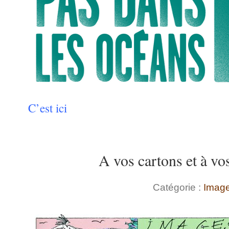
C’est
ici
A vos cartons et à vo
Catégorie :
Imag