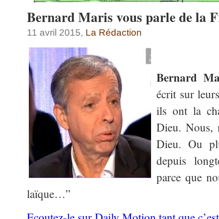
Bernard Maris vous parle de la 
11 avril 2015,
La Rédaction
Bernard Ma
écrit sur leu
ils ont la ch
Dieu. Nous, 
Dieu. Ou pl
depuis long
parce que n
laïque…”
Ecoutez-le sur Daily Motion tant que c’es