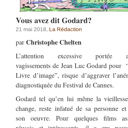
Vous avez dit Godard?
21 mai 2018,
La Rédaction
Christophe Chelten
par
L’attention excessive portée 
vagissements de Jean Luc Godard pour 
Livre d’image”, risque d’aggraver l’ané
diagnostiquée du Festival de Cannes.
Godard tel qu’en lui même la vieillesse
change, reste infatué de sa personne et
son oeuvre. Pour quelques films as
réussis et intéressants, il a cru pouv