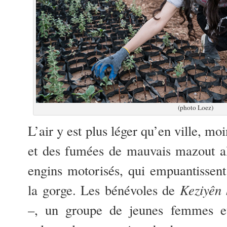
(photo Loez)
L’air y est plus léger qu’en ville, mo
et des fumées de mauvais mazout al
engins motorisés, qui empuantissent
la gorge. Les bénévoles de
Keziyên 
–, un groupe de jeunes femmes et