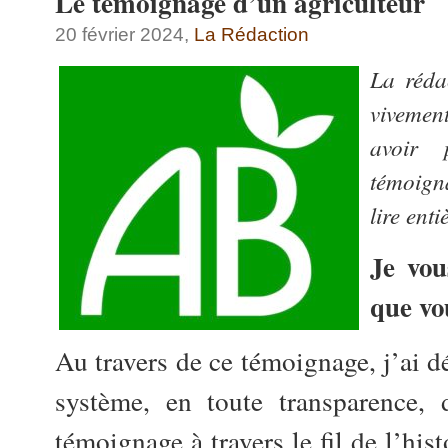
Le témoignage d’un agriculteur
20 février 2024,
La Rédaction
La réda
viveme
avoir 
témoign
lire ent
Je vou
que vo
Au travers de ce témoignage, j’ai d
système, en toute transparence,
témoignage à travers le fil de l’his