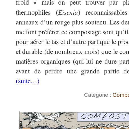
froid » mais on peut trouver par pl
Eisenia
thermophiles (
) reconnaissable
anneaux d’un rouge plus soutenu. Les de
me font préférer ce compostage sont qu’il
pour aérer le tas et d’autre part que le prod
et durable (de nombreux mois) que le com
matières organiques (qui lui ne dure pa
avant de perdre une grande partie de 
(suite…)
Catégorie :
Compo