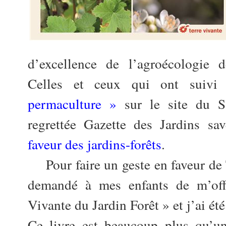
d’excellence de l’agroécologie d
Celles et ceux qui ont suiv
permaculture »
sur le site du S
regrettée Gazette des Jardins sa
faveur des jardins-forêts
.
Pour faire un geste en faveur de 
demandé à mes enfants de m’off
Vivante du Jardin Forêt » et j’ai ét
Ce livre est beaucoup plus qu’une