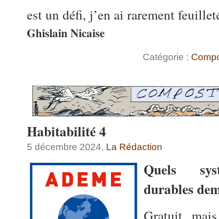
est un défi, j’en ai rarement feuillet
Ghislain Nicaise
Catégorie :
Compo
Habitabilité 4
5 décembre 2024,
La Rédaction
Quels syst
durables de
Gratuit mais