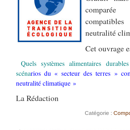
comparée
compatibles 
neutralité cl
Cet ouvrage e
Quels systèmes alimentaires durable
scéna
rios du « secteur des terres » com
neutralité climatique »
La Rédaction
Catégorie :
Compo