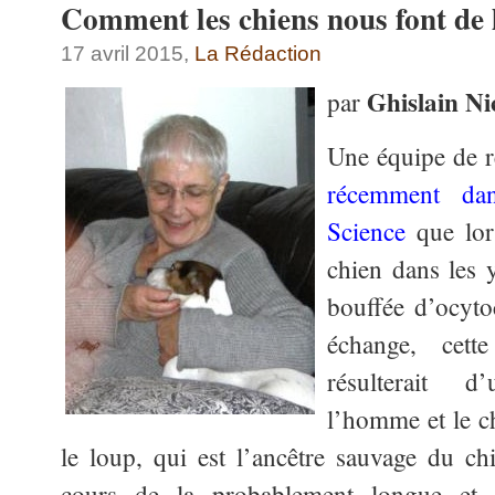
Comment les chiens nous font de l
17 avril 2015,
La Rédaction
Ghislain Ni
par
Une équipe de r
récemment dan
Science
que lor
chien dans les 
bouffée d’ocyto
échange, cette
résulterait d
l’homme et le c
le loup, qui est l’ancêtre sauvage du c
cours de la probablement longue et a