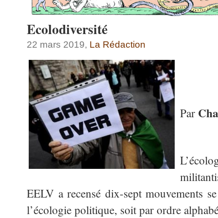
Ecolodiversité
22 mars 2019,
La Rédaction
Char
Par
L’éco
milita
EELV a recensé dix-sept mouvements se 
l’écologie politique, soit par ordre alphabé