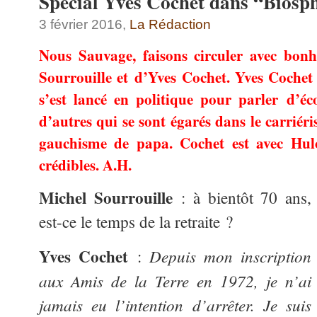
Spécial Yves Cochet dans “Biosp
3 février 2016,
La Rédaction
Nous Sauvage, faisons circuler avec bonh
Sourrouille et d’Yves Cochet. Yves Cochet 
s’est lancé en politique pour parler d’éc
d’autres qui se sont égarés dans le carriér
gauchisme de papa. Cochet est avec Hulo
crédibles. A.H.
Michel Sourrouille
: à bientôt 70 ans,
est-ce le temps de la retraite ?
Yves Cochet
Depuis mon inscription
:
aux Amis de la Terre en 1972, je n’ai
jamais eu l’intention d’arrêter. Je suis