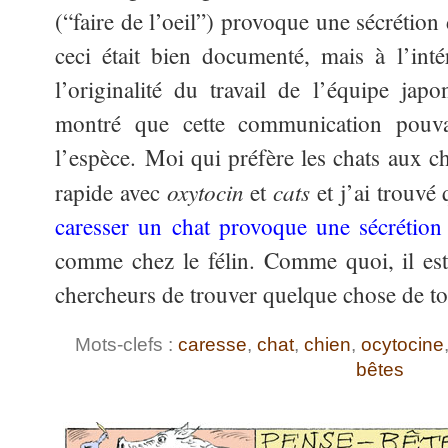
(“faire de l’oeil”) provoque une sécrétion
ceci était bien documenté, mais à l’int
l’originalité du travail de l’équipe japo
montré que cette communication pouvai
l’espèce. Moi qui préfère les chats aux ch
oxytocin
cats
rapide avec
et
et j’ai trouv
caresser un chat provoque une sécrétio
comme chez le félin. Comme quoi, il est 
chercheurs de trouver quelque chose de t
Mots-clefs :
caresse
,
chat
,
chien
,
ocytocine
bêtes