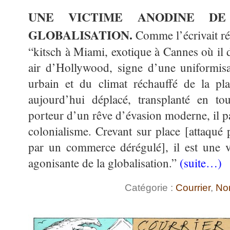
UNE VICTIME ANODINE DE
GLOBALISATION.
Comme l’écrivait 
“kitsch à Miami, exotique à Cannes où il 
air d’Hollywood, signe d’une uniformisa
urbain et du climat réchauffé de la pla
aujourd’hui déplacé, transplanté en tou
porteur d’un rêve d’évasion moderne, il p
colonialisme. Crevant sur place [attaqué 
par un commerce dérégulé], il est une v
agonisante de la globalisation.”
(suite…)
Catégorie :
Courrier
,
No