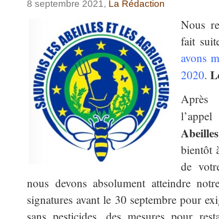
8 septembre 2021,
La Rédaction
Nous re
fait sui
avons m
L
2020
.
Après 
l’appel
Abeilles
bientôt 
de votr
nous devons absolument atteindre notre
signatures avant le 30 septembre pour exi
sans pesticides, des mesures pour resta