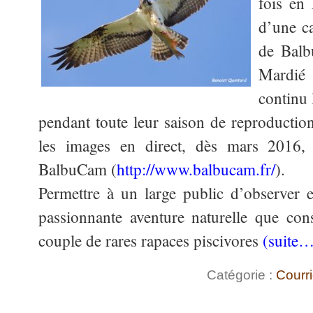
fois en
d’une c
de Balb
Mardié
continu 
pendant toute leur saison de reproduction
les images en direct, dès mars 2016, s
BalbuCam (
http://www.balbucam.fr/
).
Permettre à un large public d’observer e
passionnante aventure naturelle que con
couple de rares rapaces piscivores
(suite…
Catégorie :
Courri