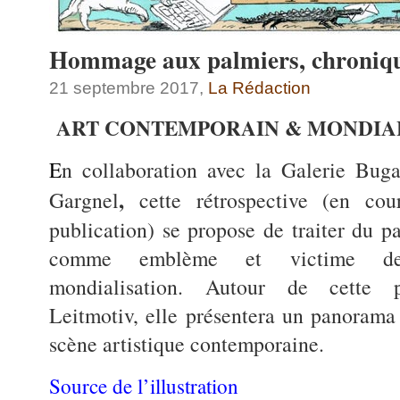
Hommage aux palmiers, chroniqu
21 septembre 2017,
La Rédaction
ART CONTEMPORAIN & MONDIA
n collaboration avec la
Galerie Bug
E
,
Gargnel
cette rétrospective (en cou
publication) se propose de traiter du p
comme emblème et victime d
mondialisation. Autour de cette p
Leitmotiv, elle présentera un panorama
scène artistique contemporaine.
Source de l’illustration