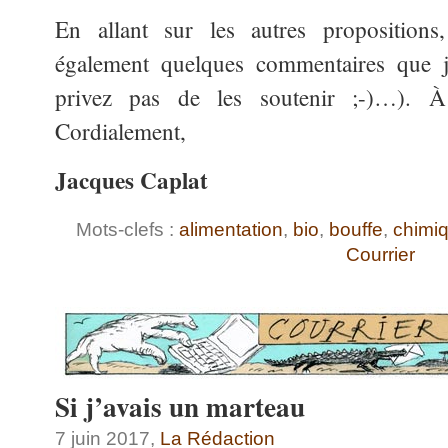
En allant sur les autres proposition
également quelques commentaires que j’
privez pas de les soutenir ;-)…).
Cordialement,
Jacques Caplat
Mots-clefs :
alimentation
,
bio
,
bouffe
,
chimi
Courrier
Si j’avais un marteau
7 juin 2017,
La Rédaction