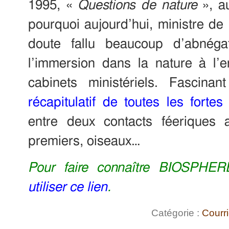
1995, «
Questions de nature
», a
pourquoi aujourd’hui, ministre de l
doute fallu beaucoup d’abnéga
l’immersion dans la nature à l
cabinets ministériels. Fascina
récapitulatif de toutes les forte
entre deux contacts féeriques 
premiers, oiseaux…
Pour faire connaître
BIOSPHER
utiliser ce lien
.
Catégorie :
Courri