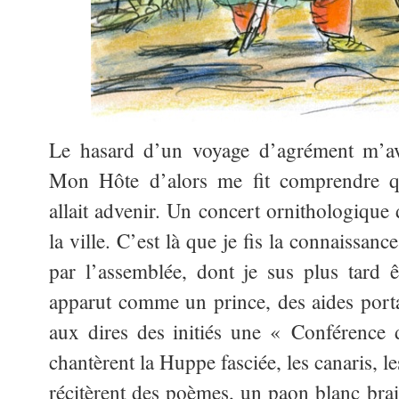
Le hasard d’un voyage d’agrément m’a
Mon Hôte d’alors me fit comprendre q
allait advenir. Un concert ornithologique d
la ville. C’est là que je fis la connaissanc
par l’assemblée, dont je sus plus tard 
apparut comme un prince, des aides portai
aux dires des initiés une « Conférence 
chantèrent la Huppe fasciée, les canaris, l
récitèrent des poèmes, un paon blanc brail