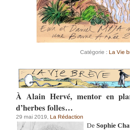
Catégorie :
La Vie b
À Alain Hervé, mentor en plan
d’herbes folles…
29 mai 2019,
La Rédaction
De
Sophie Ch