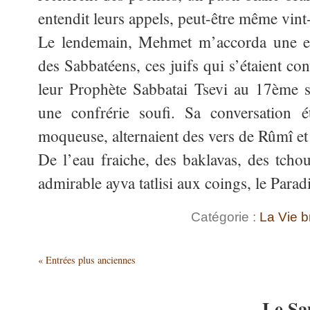
entendit leurs appels, peut-être même vint
Le lendemain, Mehmet m’accorda une ent
des Sabbatéens, ces juifs qui s’étaient conv
leur Prophète Sabbatai Tsevi au 17ème sié
une confrérie soufi. Sa conversation é
moqueuse, alternaient des vers de Rûmî et
De l’eau fraiche, des baklavas, des tchou
admirable ayva tatlisi aux coings, le Para
Catégorie :
La Vie b
« Entrées plus anciennes
Le Sa