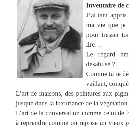
Inventaire de c
J’ai tant appri
ma vie que je
pour tresser to
lire…
Le regard amu
désabusé ?
Comme tu te déc
vaillant, conqu
L’art de maisons, des peintures aux pigme
jusque dans la luxuriance de la végétation
L’art de la conversation comme celui de l’
à reprendre comme on reprise un vieux pu