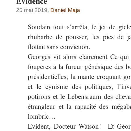
Evidence
25 mai 2019,
Daniel Maja
Soudain tout s’arrêta, le jet de gicle
rhubarbe de pousser, les pies de j
flottait sans conviction.
Georges vit alors clairement Ce qui 
fougères à la fureur génésique des bo
présidentielles, la mante croquant g
et le cynisme des politiques, l’in
potirons et le Lebensraum des chevali
étrangleur et la rapacité des mégab
lombric…
Evident, Docteur Watson! Et George