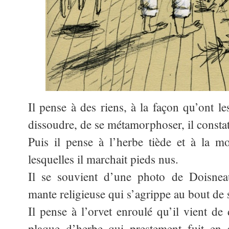
Il pense à des riens, à la façon qu’ont l
dissoudre, de se métamorphoser, il consta
Puis il pense à l’herbe tiède et à la 
lesquelles il marchait pieds nus.
Il se souvient d’une photo de Doisne
mante religieuse qui s’agrippe au bout de 
Il pense à l’orvet enroulé qu’il vient de
plaque d’herbe qui prestement fuit en g