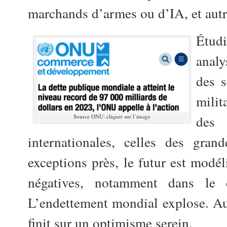
marchands d’armes ou d’IA, et autr
Étud
analy
des s
milit
des 
Source ONU: cliquer sur l’image
internationales, celles des gr
exceptions près, le futur est modél
négatives, notamment dans le 
L’endettement mondial explose. Au
finit sur un optimisme serein.