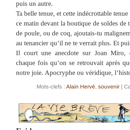
puis un autre.
Ta belle tenue, et cette indécrottable tenue 
ce matin devant la boutique de soldes de 
de poule, ou de coq, ajoutais-tu maligneme
au tenancier qu’il ne te verrait plus. Et pu
Il court une anecdote sur Joan Miro,
chaque fois qu’on se retrouvait après que
notre joie. Apocryphe ou véridique, l’hist
Mots-clefs :
Alain Hervé
,
souvenir
| Ca