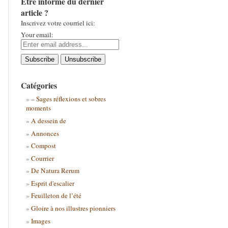
Être informé du dernier
article ?
Inscrivez votre courriel ici:
Your email:
Catégories
– Sages réflexions et sobres
moments
A dessein de
Annonces
Compost
Courrier
De Natura Rerum
Esprit d'escalier
Feuilleton de l’été
Gloire à nos illustres pionniers
Images