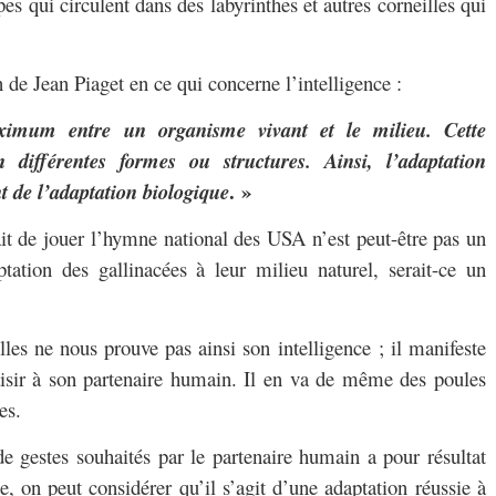
s qui circulent dans des labyrinthes et autres corneilles qui
n de Jean Piaget en ce qui concerne l’intelligence :
ximum entre un organisme vivant et le milieu. Cette
n différentes formes ou structures. Ainsi, l’adaptation
. »
 de l’adaptation biologique
it de jouer l’hymne national des USA n’est peut-être pas un
ptation des gallinacées à leur milieu naturel, serait-ce un
les ne nous prouve pas ainsi son intelligence ; il manifeste
laisir à son partenaire humain. Il en va de même des poules
es.
de gestes souhaités par le partenaire humain a pour résultat
, on peut considérer qu’il s’agit d’une adaptation réussie à