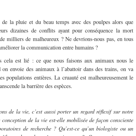
er de la pluie et du beau temps avec des poulpes alors que
eurs dizaines de conflits ayant pour conséquence la mort
de milliers de malheureux ? Ne devrions-nous pas, en tous
améliorer la communication entre humains ?
 cela est lié : ce que nous faisons aux animaux nous le
on envoie des animaux à l’abattoir dans des trains, on va
des populations entières. La cruauté est malheureusement le
nscende la barrière des espèces.
ons de la vie, c’est aussi porter un regard réflexif sur notre
e conception de la vie est-elle mobilisée de façon consciente
boratoires de recherche ? Qu’est-ce qu’un biologiste ou un