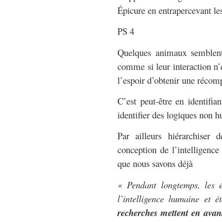
Épicure en entrapercevant les
PS 4
Quelques animaux semblent
comme si leur interaction n’é
l’espoir d’obtenir une récom
C’est peut-être en identif
identifier des logiques non 
Par ailleurs hiérarchiser
conception de l’intelligenc
que nous savons déjà
«
Pendant longtemps, les é
l’intelligence humaine et é
recherches mettent en avant