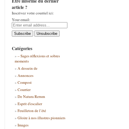
Être informé du dernier
article ?
Inscrivez votre courriel ici:
Your email:
Catégories
– Sages réflexions et sobres
moments
A dessein de
Annonces
Compost
Courrier
De Natura Rerum
Esprit d'escalier
Feuilleton de l’été
Gloire à nos illustres pionniers
Images