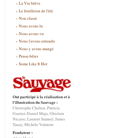
La Vie brève
Le feuilleton de l'été
Non classé
Nous avons lu
Nous avons vu
Nous l'avons entendu
Nous y avons mangé
Pense-bêtes
Some Like It Hot
Ont participé à la réalisation et à
l'illustration du Sauvage :
Christophe Chelten, Patricia
Gautier, Daniel Maja, Ghislain
Nicaise, Laurent Samuel, James
Tanay, Michèle Valmont
Fondateur :