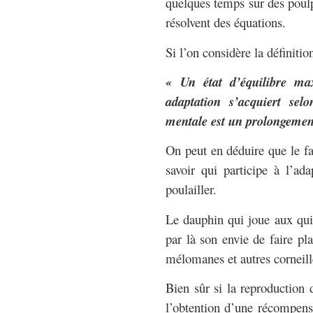
quelques temps sur des poulpe
résolvent des équations.
Si l’on considère la définitio
«
Un état d’équilibre ma
adaptation s’acquiert selo
mentale est un prolongement
On peut en déduire que le fa
savoir qui participe à l’ada
poulailler.
Le dauphin qui joue aux quil
par là son envie de faire p
mélomanes et autres corneill
Bien sûr si la reproduction 
l’obtention d’une récompense