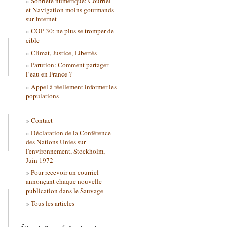
Sobriété numérique: Courriel
et Navigation moins gourmands
sur Internet
COP 30: ne plus se tromper de
cible
Climat, Justice, Libertés
Parution: Comment partager
l’eau en France ?
Appel à réellement informer les
populations
Contact
Déclaration de la Conférence
des Nations Unies sur
l'environnement, Stockholm,
Juin 1972
Pour recevoir un courriel
annonçant chaque nouvelle
publication dans le Sauvage
Tous les articles