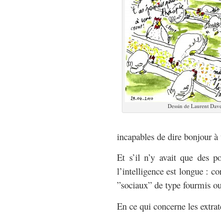
Dessin de Laurent Dave
incapables de dire bonjour à
Et s’il n’y avait que des 
l’intelligence est longue : c
”sociaux” de type fourmis ou 
En ce qui concerne les extrat