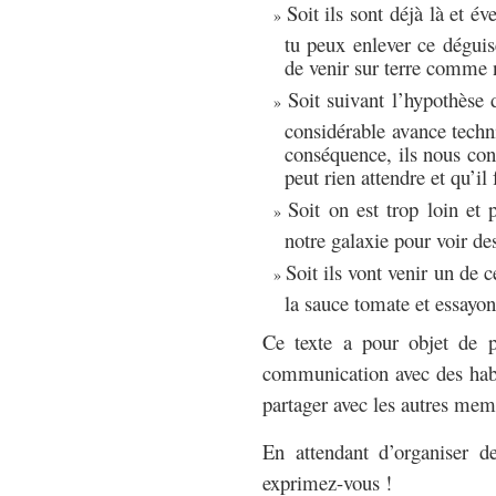
Soit ils sont déjà là et é
tu peux enlever ce déguis
de venir sur terre comme 
Soit suivant l’hypothèse
considérable avance techni
conséquence, ils nous con
peut rien attendre et qu’il
Soit on est trop loin et
notre galaxie pour voir de
Soit ils vont venir un de c
la sauce tomate et essayo
Ce texte a pour objet de 
communication avec des hab
partager avec les autres membr
En attendant d’organiser d
exprimez-vous !