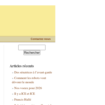
Contactez-nous
Articles récents
Des sénatrices à l’avant-garde
Comment les robots vont
dévorer le monde
Nos voeux pour 2026
Il y a ICE et ICE
Francis Hallé