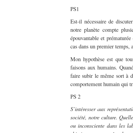
PS1
Est-il nécessaire de discut
notre planète compte plusi
épouvantable et prématurée 
cas dans un premier temps, 
Mon hypothèse est que tous
faisons aux humains. Quand 
faire subir le même sort à 
comportement humain qui tra
PS 2
S’intéresser aux représentati
société, notre culture. Quell
ou inconsciente dans les la