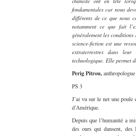
chimiste ont en tête lors
fondamentales car nous devo
différents de ce que nous c
notamment ce que fait l’ex
généralement les conditions 
science-fiction est une res
extraterrestres dans leur
technologique. Elle permet de
Perig Pitrou,
anthropologue
PS 3
J’ai vu sur le net une poule
d’Amérique.
Depuis que l’humanité a mi
des ours qui dansent, des 