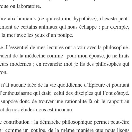
que ou laboratoire.
ire aux humains (ce qui est mon hypothèse), il existe peut-
ement de certains animaux qui nous échappe : par exemple,
 la mer avec les yeux d’un poulpe.
. L’essentiel de mes lectures ont à voir avec la philosophie.
levaient de la médecine comme pour mon épouse, je ne lirais
eurs modernes ; en revanche moi je lis des philosophes qui
ron.
e n’ai aucune idée de la vie quotidienne d’Épicure et pourtant
’enthousiasme qui était celui des disciples qui l’ont côtoyé.
 suppose donc de trouver une rationalité là où le rapport au
et de nos études nous est inconnu.
e contribution : la démarche philosophique permet peut-être
mer comme un poulpe, de la même manière que nous lisons