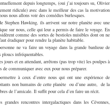
ventuellement depuis longtemps, (oui j’ai toujours su, Olivier
ement ridicule) avec dans le meilleur des cas la motivation
nous nous allons voir des comédies burlesques.
 de Stephen Hawking
,
ils arrivent sur notre planète avec une
que sur nous, celle qui leur a permis de faire le voyage. En
sidèrent comme des sortes de bestioles nuisibles dont on ne
 faut éradiquer pour rendre la planète habitable.
 personne ne va faire un voyage dans la grande banlieue de
s ploucs infréquentables.
es jours et en attendant, arrêtons (pas trop vite) les poulpes à
ns de communiquer avec eux pour nous préparer.
permettre à ceux d’entre nous qui ont une expérience de
itants non humains de cette planète ou d’une autre, de la
es de l’amicale. Il suffit pour cela d’en faire un récit.
es grandes rencontres intergalactiques dans les Cévennes,