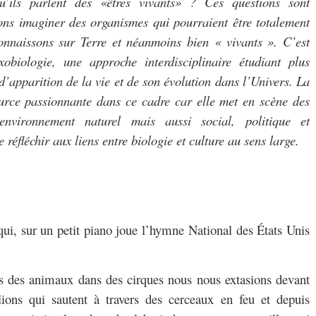
qu’ils parlent des «êtres vivants» ? Ces questions sont
ns imaginer des organismes qui pourraient être totalement
onnaissons sur Terre et néanmoins bien « vivants ». C’est
obiologie, une approche interdisciplinaire étudiant plus
d’apparition de la vie et de son évolution dans l’Univers. La
source passionnante dans ce cadre car elle met en scène des
 environnement naturel mais aussi social, politique et
 réfléchir aux liens entre biologie et culture au sens large.
 qui, sur un petit piano joue l’hymne National des États Unis
s des animaux dans des cirques nous nous extasions devant
lions qui sautent à travers des cerceaux en feu et depuis