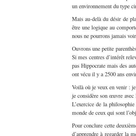
un environnement du type cir
Mais au-delà du désir de pla
être une logique au comport
nous ne pourrons jamais voir
Ouvrons une petite parenthèse
Si mes centres d’intérêt re
pas Hippocrate mais des aut
ont vécu il y a 2500 ans envi
Voilà où je veux en venir : j
je considère son œuvre avec l
L’exercice de la philosophie
monde de ceux qui sont l’obj
Pour conclure cette deuxièm
d’apprendre à regarder la 