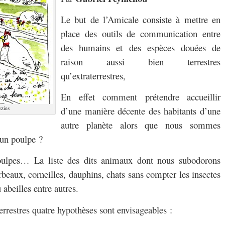
Le but de l’Amicale consiste à mettre en
place des outils de communication entre
des humains et des espèces douées de
raison aussi bien terrestres
qu’extraterrestres,
En effet comment prétendre accueillir
zies
d’une manière décente des habitants d’une
autre planète alors que nous sommes
 un poulpe ?
poulpes… La liste des dits animaux dont nous subodorons
orbeaux, corneilles, dauphins, chats sans compter les insectes
abeilles entre autres.
errestres quatre hypothèses sont envisageables :