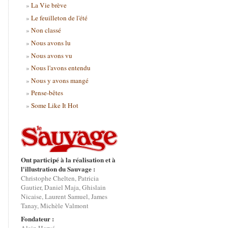
La Vie brève
Le feuilleton de l'été
Non classé
Nous avons lu
Nous avons vu
Nous l'avons entendu
Nous y avons mangé
Pense-bêtes
Some Like It Hot
Ont participé à la réalisation et à
l'illustration du Sauvage :
Christophe Chelten, Patricia
Gautier, Daniel Maja, Ghislain
Nicaise, Laurent Samuel, James
Tanay, Michèle Valmont
Fondateur :