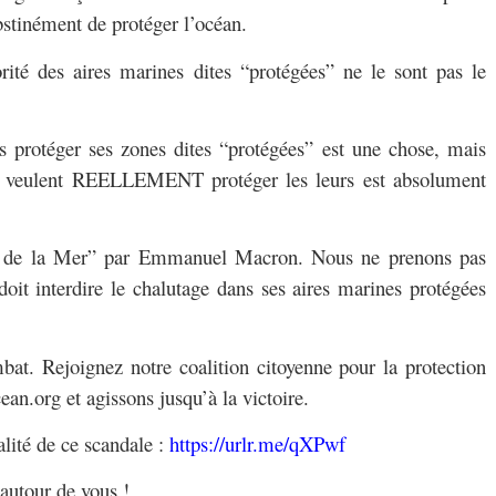
tinément de protéger l’océan.
ité des aires marines dites “protégées” ne le sont pas le
s protéger ses zones dites “protégées” est une chose, mais
qui veulent REELLEMENT protéger les leurs est absolument
e de la Mer” par Emmanuel Macron. Nous ne prenons pas
 doit interdire le chalutage dans ses aires marines protégées
at. Rejoignez notre coalition citoyenne pour la protection
an.org et agissons jusqu’à la victoire.
lité de ce scandale :
https://urlr.me/qXPwf
 autour de vous !