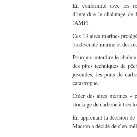
En conformité avec les r
d’interdire le chalutage de
(AMP).
Ces 13 aires marines proté
biodiversité marine et des réc
Pourquoi interdire le chalut
des pires techniques de pêc
juvéniles, les puits de carb
catastrophe.
Créer des aires marines « p
stockage de carbone à très l
En apprenant la décision d
Macron a décidé de s’en mêl