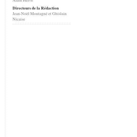
Alain Hervé
Directeurs de la Rédaction
Jean-Noël Montagné et Ghislain
Nicaise