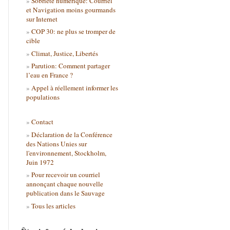
Sobriété numérique: Courriel
et Navigation moins gourmands
sur Internet
COP 30: ne plus se tromper de
cible
Climat, Justice, Libertés
Parution: Comment partager
l’eau en France ?
Appel à réellement informer les
populations
Contact
Déclaration de la Conférence
des Nations Unies sur
l'environnement, Stockholm,
Juin 1972
Pour recevoir un courriel
annonçant chaque nouvelle
publication dans le Sauvage
Tous les articles