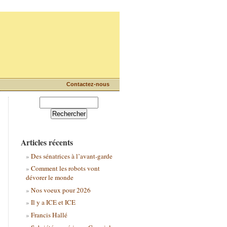
Contactez-nous
Articles récents
Des sénatrices à l’avant-garde
Comment les robots vont
dévorer le monde
Nos voeux pour 2026
Il y a ICE et ICE
Francis Hallé