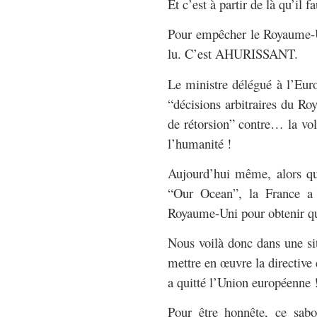
Et c’est à partir de là qu’il 
Pour empêcher le Royaume-Un
lu. C’est AHURISSANT.
Le ministre délégué à l’Euro
“décisions arbitraires du R
de rétorsion” contre… la vol
l’humanité !
Aujourd’hui même, alors qu
“Our Ocean”, la France a 
Royaume-Uni pour obtenir q
Nous voilà donc dans une s
mettre en œuvre la directive
a quitté l’Union européenne 
Pour être honnête, ce sabo