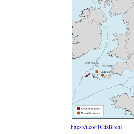
https://t.co/r1CdzBFenI