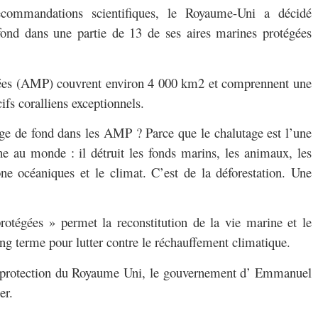
ecommandations scientifiques, le Royaume-Uni a décidé
 fond dans une partie de 13 de ses aires marines protégées
gées (AMP) couvrent environ 4 000 km2 et comprennent une
ifs coralliens exceptionnels.
age de fond dans les AMP ? Parce que le chalutage est l’une
he au monde : il détruit les fonds marins, les animaux, les
one océaniques et le climat. C’est de la déforestation. Une
rotégées » permet la reconstitution de la vie marine et le
ong terme pour lutter contre le réchauffement climatique.
e protection du Royaume Uni, le gouvernement d’ Emmanuel
er.