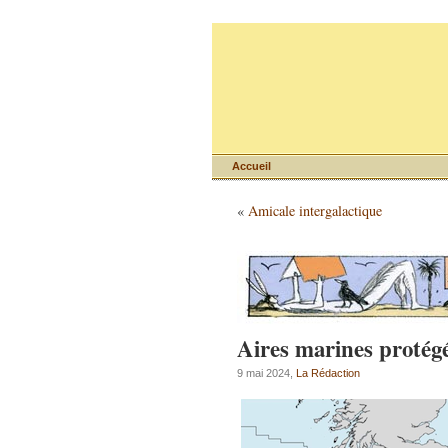
Accueil
«
Amicale intergalactique
Aires marines protég
9 mai 2024,
La Rédaction