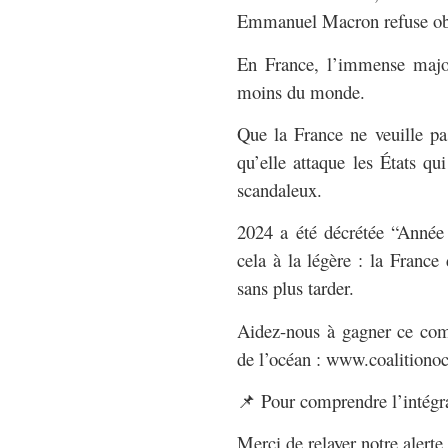
Emmanuel Macron refuse obs
En France, l’immense major
moins du monde.
Que la France ne veuille pa
qu’elle attaque les États 
scandaleux.
2024 a été décrétée “Anné
cela à la légère : la France
sans plus tarder.
Aidez-nous à gagner ce comb
de l’océan : www.coalitionoce
📌 Pour comprendre l’intégra
Merci de relayer notre alerte