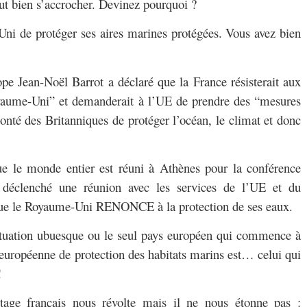
faut bien s’accrocher. Devinez pourquoi ?
i de protéger ses aires marines protégées. Vous avez bien
pe Jean-Noël Barrot a déclaré que la France résisterait aux
oyaume-Uni” et demanderait à l’UE de prendre des “mesures
onté des Britanniques de protéger l’océan, le climat et donc
e le monde entier est réuni à Athènes pour la conférence
déclenché une réunion avec les services de l’UE et du
ue le Royaume-Uni RENONCE à la protection de ses eaux.
ituation ubuesque ou le seul pays européen qui commence à
 européenne de protection des habitats marins est… celui qui
!
tage français nous révolte mais il ne nous étonne pas :