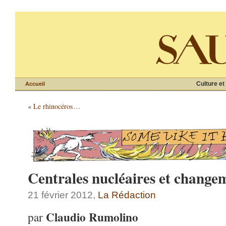
Culture et
Accueil
«
Le rhinocéros…
Centrales nucléaires et change
21 février 2012,
La Rédaction
Claudio Rumolino
par