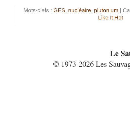
Mots-clefs :
GES
,
nucléaire
,
plutonium
| Ca
Like It Hot
Le Sa
© 1973-2026 Les Sauvages