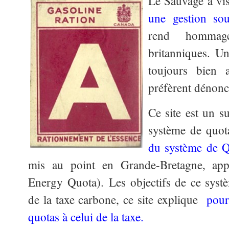
Le Sauvage a vi
une gestion sou
rend hommag
britanniques. Un
toujours bien 
préfèrent dénonc
Ce site est un 
système de quot
du système de Q
mis au point en Grande-Bretagne, ap
Energy Quota). Les objectifs de ce syst
de la taxe carbone, ce site explique
pourq
quotas à celui de la taxe.