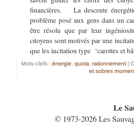
financières. La descente énergéti
problème posé aux gens dans un cadr
être résolu que par leur ingéniosit
citoyens sont motivés par une incitati
que les incitation type ‘carottes et bâ
Mots-clefs :
énergie
,
quota
,
rationnement
| C
et sobres momen
Le Sa
© 1973-2026 Les Sauvages