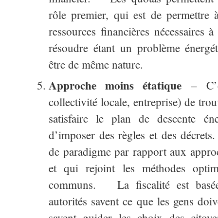
rôle premier, qui est de permettre à
ressources financières nécessaires 
résoudre étant un problème énergéti
être de même nature.
Approche moins étatique
– C’es
collectivité locale, entreprise) de tr
satisfaire le plan de descente én
d’imposer des règles et des décrets.
de paradigme par rapport aux approc
et qui rejoint les méthodes opti
communs. La fiscalité est basée
autorités savent ce que les gens doiv
savent guider les choix des citoyen