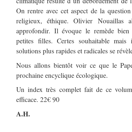
climatique résulte d’un débordement de l
On rentre avec cet aspect de la question 
religieux, éthique. Olivier Nouaillas 
approfondir. Il évoque le remède bien
petites filles. Certes souhaitable mais
solutions plus rapides et radicales se révèl
Nous allons bientôt voir ce que le Pap
prochaine encyclique écologique.
Un index très complet fait de ce volum
efficace. 22€ 90
A.H.