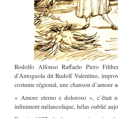
Rodolfo Alfonso Raffaelo Piero Filiber
d’Antoguola dit Rudolf Valentino, impro
costume régional, une chanson d’amour a
« Amore eterno e doloroso », c’était u
infiniment mélancolique, hélas oublié auj