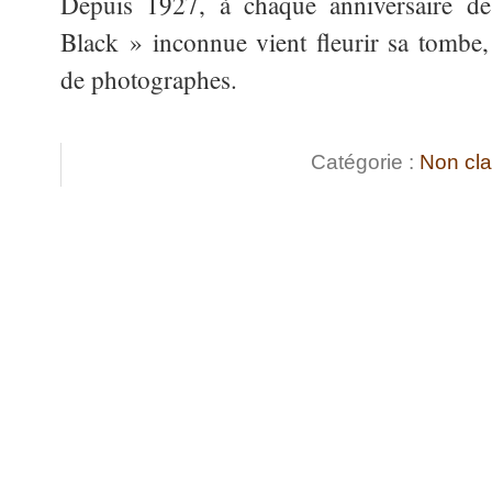
Depuis 1927, à chaque anniversaire d
Black » inconnue vient fleurir sa tombe
de photographes.
Catégorie :
Non cl