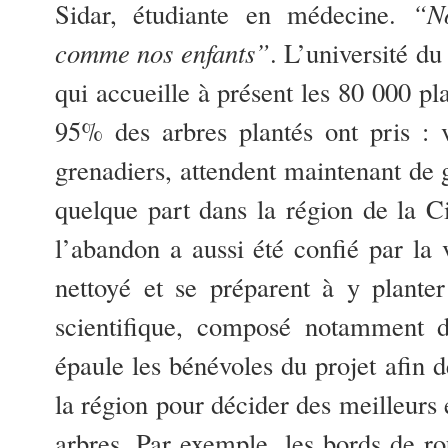
Sidar, étudiante en médecine.
“No
comme nos enfants”
. L’université du
qui accueille à présent les 80 000 pla
95% des arbres plantés ont pris : v
grenadiers, attendent maintenant de 
quelque part dans la région de la C
l’abandon a aussi été confié par la v
nettoyé et se préparent à y plante
scientifique, composé notamment d
épaule les bénévoles du projet afin 
la région pour décider des meilleurs 
arbres. Par exemple, les bords de ro