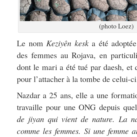
(photo Loez)
Le nom
Keziyên kesk
a été adoptée
des femmes au Rojava, en particul
dont le mari a été tué par daesh, et 
pour l’attacher à la tombe de celui-c
Nazdar a 25 ans, elle a une formatio
travaille pour une ONG depuis que
de jiyan qui vient de nature. La na
comme les femmes. Si une femme ai