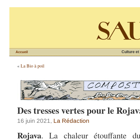
Culture et
Accueil
«
La Bio à poil
Des tresses vertes pour le Rojav
16 juin 2021,
La Rédaction
Rojava
. La chaleur étouffante 