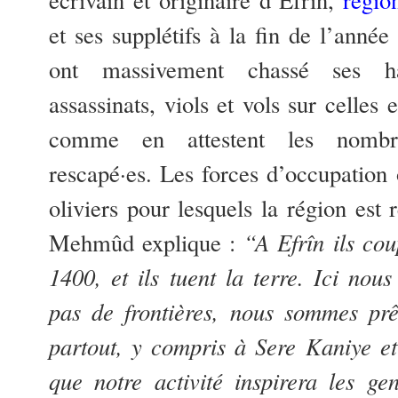
et ses supplétifs à la fin de l’anné
ont massivement chassé ses hab
assassinats, viols et vols sur celles 
comme en attestent les nombr
rescapé·es. Les forces d’occupation
oliviers pour lesquels la région est 
Mehmûd explique :
“A Efrîn ils cou
1400, et ils tuent la terre. Ici nou
pas de frontières, nous sommes prê
partout, y compris à Sere Kaniye et
que notre activité inspirera les ge