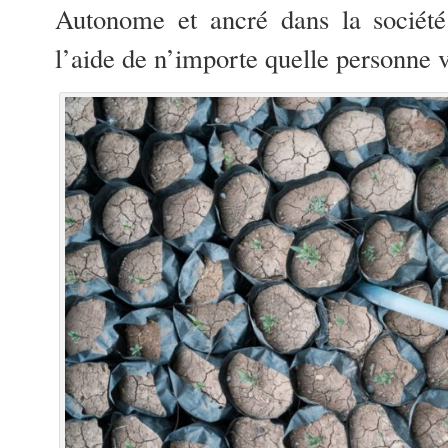
Autonome et ancré dans la société 
l’aide de n’importe quelle personne v