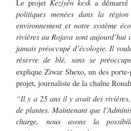
Le projet
Keziyên kesk
a démarré 
politiques menées dans la régio
environnement et notre système éc
rivières au Rojava sont aujourd’hui 
jamais préoccupé d’écologie. Il voula
réserve de blé, sans se préoccup
explique Ziwar Shexo, un des porte-
projet, journaliste de la chaîne Ronah
“Il y a 25 ans il y avait des rivières
de plantes. Maintenant que l’Admini
charge, nous avons la possibil