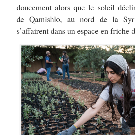
doucement alors que le soleil déclin
de Qamishlo, au nord de la Syri
s’affairent dans un espace en friche 