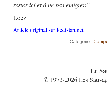
rester ici et à ne pas émigrer.”
Loez
Article original sur kedistan.net
Catégorie :
Compo
Le Sa
© 1973-2026 Les Sauvages