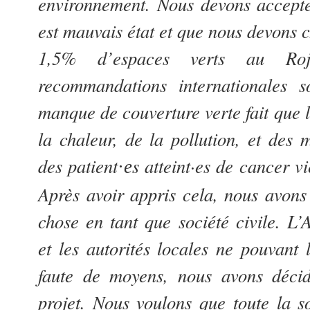
environnement. Nous devons accepter
est mauvais état et que nous devons c
1,5% d’espaces verts au Roj
recommandations internationales
manque de couverture verte fait que 
la chaleur, de la pollution, et des
des patient
s atteint·es de cancer v
·
e
Après avoir appris cela, nous avons
chose en tant que société civile. L
et les autorités locales ne pouvant 
faute de moyens, nous avons déci
projet. Nous voulons que toute la s