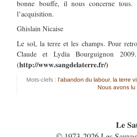
bonne bouffe, il nous concerne tous. 
l’acquisition.
Ghislain Nicaise
Le sol, la terre et les champs. Pour retr
Claude et Lydia Bourguignon 2009
http://www.sangdelaterre.fr/
)
(
Mots-clefs :
l'abandon du labour
,
la terre v
Nous avons lu
Le Sa
© 1973-2026 Les Sauvages