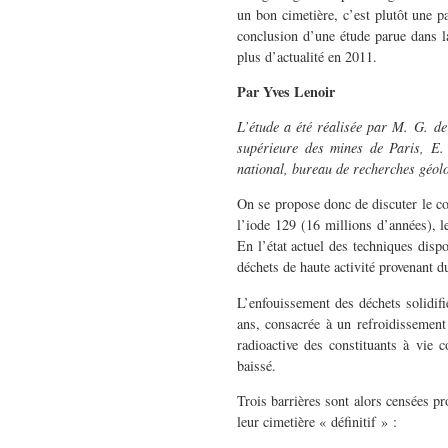
un bon cimetière, c’est plutôt une pa
conclusion d’une étude parue dans l
plus d’actualité en 2011.
Par Yves Lenoir
L’étude a été réalisée par M. G. de
supérieure des mines de Paris, E. 
national, bureau de recherches géolo
On se propose donc de discuter le co
l’iode 129 (16 millions d’années), 
En l’état actuel des techniques dispo
déchets de haute activité provenant d
L’enfouissement des déchets solidifi
ans, consacrée à un refroidissement 
radioactive des constituants à vie 
baissé.
Trois barrières sont alors censées pr
leur cimetière « définitif » :