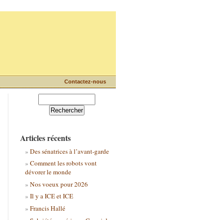
Contactez-nous
Articles récents
Des sénatrices à l’avant-garde
Comment les robots vont
dévorer le monde
Nos voeux pour 2026
Il y a ICE et ICE
Francis Hallé