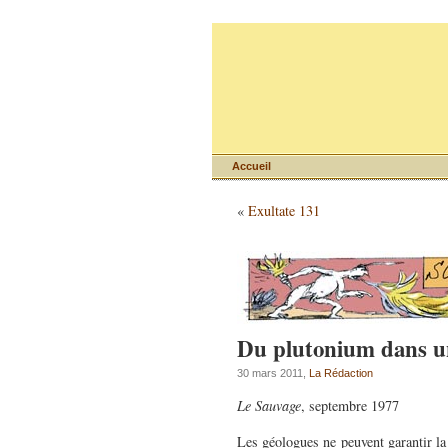
Accueil
«
Exultate 131
Du plutonium dans u
30 mars 2011,
La Rédaction
Le Sauvage
, septembre 1977
Les géologues ne peuvent garantir la 