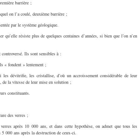
remière barrière ;
quel on l’a coulé, deuxième barrière ;
sentée par le système géologique.
er qu’elle résiste plus de quelques centaines d’années, si bien que l’on n’en
controversé. Ils sont sensibles à :
ls « fondent » lentement ;
es dévitrifie, les cristallise, d’où un accroissement considérable de leur
, de la vitesse de leur mise en solution ;
urs constituants.
ure des verres ;
verres après 10 000 ans, et dans cette hypothèse, on admet que tous les
s 5 000 ans après la destruction de ceux-ci.