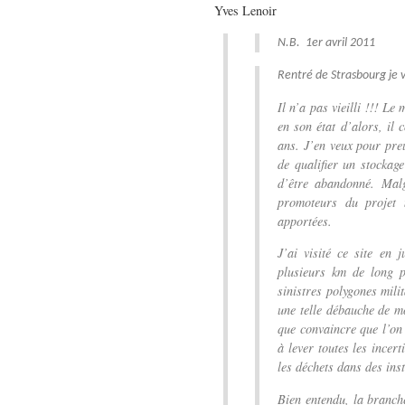
Yves Lenoir
N.B. 1er avril 2011
Rentré de Strasbourg je 
Il n’a pas vieilli !!! Le 
en son état d’alors, il 
ans. J’en veux pour pre
de qualifier un stockage
d’être abandonné. Mal
promoteurs du projet 
apportées.
J’ai visité ce site en
plusieurs km de long 
sinistres polygones mili
une telle débauche de m
que convaincre que l’on 
à lever toutes les incer
les déchets dans des inst
Bien entendu, la branche