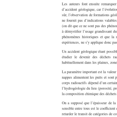
Les auteurs font ensuite remarquer 
d’accident géologique, car l’évolutio
sûr, l’observation de formations géo
ne fournit pas d’indications valable
(on dit que ce ne sont pas des phén
à démystifier l’usage grandissant du
phénomènes historiques et que la mé
expériences, ne s’y applique donc pas
Un accident géologique étant possibl
étudier le devenir des déchets ra
habituellement dans les plaines, zones
La paramètre important est la valeur
nappes alimentent les puits et sont p
corps radioactifs dépend d’un certai
l’hydrogéologie du lieu (porosité, pr
la composition chimique des déchets 
On a supposé que l’épaisseur de la 
sensible entre tous est le coefficien
retarder le transit de catégories de 