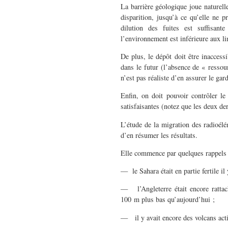
La barrière géologique joue naturell
disparition, jusqu’à ce qu’elle ne p
dilution des fuites est suffisant
l’environnement est inférieure aux l
De plus, le dépôt doit être inaccess
dans le futur (l’absence de « ressour
n’est pas réaliste d’en assurer le ga
Enfin, on doit pouvoir contrôler le
satisfaisantes (notez que les deux d
L’étude de la migration des radioélé
d’en résumer les résultats.
Elle commence par quelques rappels «
— le Sahara était en partie fertile il
— l’Angleterre était encore rattac
100 m plus bas qu’aujourd’hui ;
— il y avait encore des volcans acti