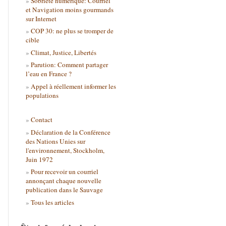
Sobriété numérique: Courriel
et Navigation moins gourmands
sur Internet
COP 30: ne plus se tromper de
cible
Climat, Justice, Libertés
Parution: Comment partager
l’eau en France ?
Appel à réellement informer les
populations
Contact
Déclaration de la Conférence
des Nations Unies sur
l'environnement, Stockholm,
Juin 1972
Pour recevoir un courriel
annonçant chaque nouvelle
publication dans le Sauvage
Tous les articles