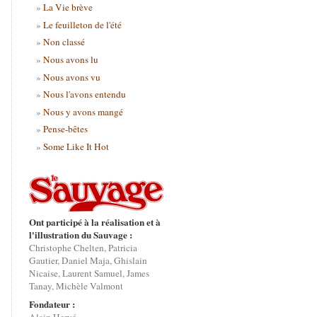
La Vie brève
Le feuilleton de l'été
Non classé
Nous avons lu
Nous avons vu
Nous l'avons entendu
Nous y avons mangé
Pense-bêtes
Some Like It Hot
Ont participé à la réalisation et à
l'illustration du Sauvage :
Christophe Chelten, Patricia
Gautier, Daniel Maja, Ghislain
Nicaise, Laurent Samuel, James
Tanay, Michèle Valmont
Fondateur :