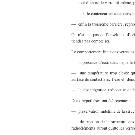
— tout d’abord le verre lui-même, p
— puis le conteneur en acier dans le
— enfin la troisième barrière, repré
On n’attend pas de l’enveloppe d’aci
tiendra pas compte ici.
Le comportement futur des verres est 
— la présence d’eau, dans laquelle i
— une température trop élevée qui l
surface de contact avec l’eau et, donc
— la désintégration radioactive de le
Deux hypothèses ont été retenues :
— préservation indéfinie de la struct
— destruction de la structure des 
radioéléments auront quitté les verre