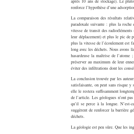
après 10 ans de stockage). Le plut
renforce l’hypothèse d’une adsorptio
La comparaison des résultats relati
paradoxale suivante : plus la roche 
vitesse de transit des radioéléments 
leur déplacement) et plus le pic de 
plus la vitesse de l’écoulement est f
long avec les déchets. Nous avons là 
hasardeuse la maîtrise de l’atome ;
préserver au maximum de leur ennemi
éviter des infiltrations dont les con
La conclusion trouvée par les auteurs
satisfaisante, on peut sans risque y 
elle le restera suffisamment longtem
de l’article. Les géologues n’ont pas
qu’il se perce à la longue. N’est-ce
suggèrent de renforcer la barrière g
déchets.
La géologie est peu sûre. Que les in