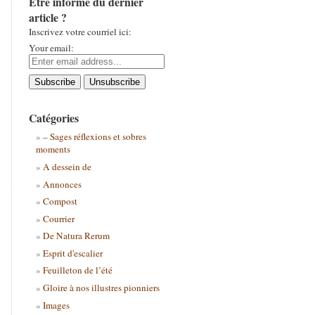
Être informé du dernier
article ?
Inscrivez votre courriel ici:
Your email:
Catégories
– Sages réflexions et sobres
moments
A dessein de
Annonces
Compost
Courrier
De Natura Rerum
Esprit d'escalier
Feuilleton de l’été
Gloire à nos illustres pionniers
Images