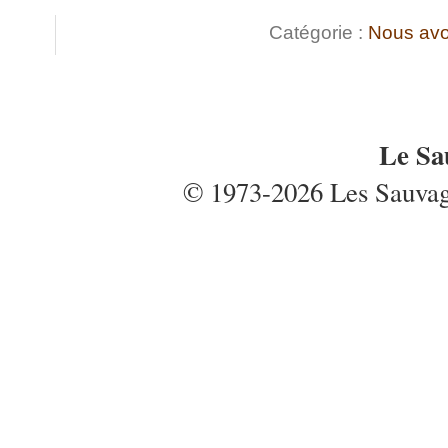
Catégorie :
Nous avo
Le Sa
© 1973-2026 Les Sauvages