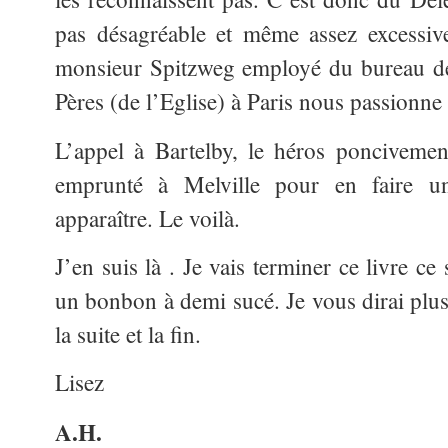
pas désagréable et même assez excessiv
monsieur Spitzweg employé du bureau de 
Pères (de l’Eglise) à Paris nous passionne 
L’appel à Bartelby, le héros poncivemen
emprunté à Melville pour en faire u
apparaître. Le voilà.
J’en suis là . Je vais terminer ce livre c
un bonbon à demi sucé. Je vous dirai plus
la suite et la fin.
Lisez
A.H.