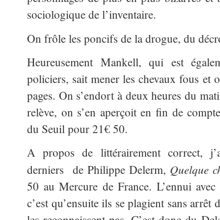
sociologique de l’inventaire.
On frôle les poncifs de la drogue, du déc
Heureusement Mankell, qui est égale
policiers, sait mener les chevaux fous et
pages. On s’endort à deux heures du matin
relève, on s’en aperçoit en fin de compte
du Seuil pour 21€ 50.
A propos de littérairement correct, j
Quelque ch
derniers de Philippe Delerm,
50 au Mercure de France. L’ennui avec l
c’est qu’ensuite ils se plagient sans arrêt 
les reconnaissent pas. C’est donc du Dele