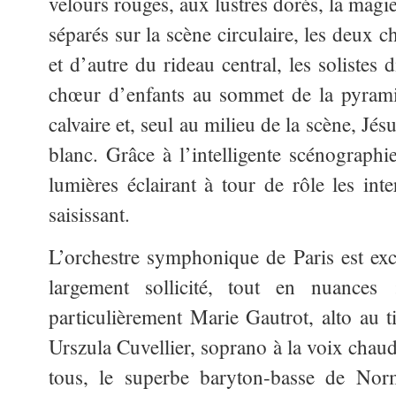
velours rouges, aux lustres dorés, la magi
séparés sur la scène circulaire, les deux 
et d’autre du rideau central, les solistes
chœur d’enfants au sommet de la pyrami
calvaire et, seul au milieu de la scène, Jés
blanc. Grâce à l’intelligente scénographi
lumières éclairant à tour de rôle les inter
saisissant.
L’orchestre symphonique de Paris est exce
largement sollicité, tout en nuances 
particulièrement Marie Gautrot, alto au t
Urszula Cuvellier, soprano à la voix chaud
tous, le superbe baryton-basse de Nor