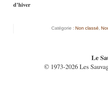
d’hiver
Catégorie :
Non classé
,
No
Le Sa
© 1973-2026 Les Sauvages