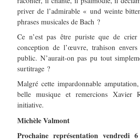
raconter, il chante, il psalmodie, il déc
priver de l’admirable « und weinte bitter
phrases musicales de Bach ?
Ce n’est pas être puriste que de crier 
conception de l’œuvre, trahison enve
public. N’aurait-on pas pu tout simplem
surtitrage ?
Malgré cette impardonnable amputation,
belle musique et remercions Xavier 
initiative.
Michèle Valmont
Prochaine représentation vendredi 