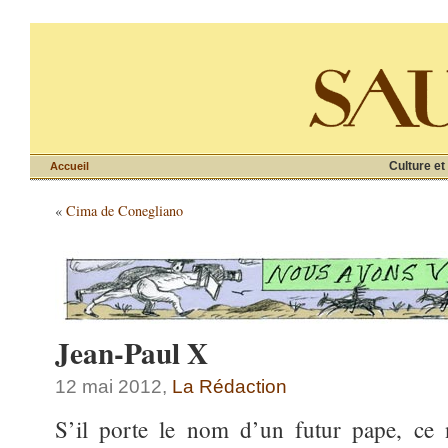
Culture et
Accueil
«
Cima de Conegliano
Jean-Paul X
12 mai 2012,
La Rédaction
S’il porte le nom d’un futur pape, ce 