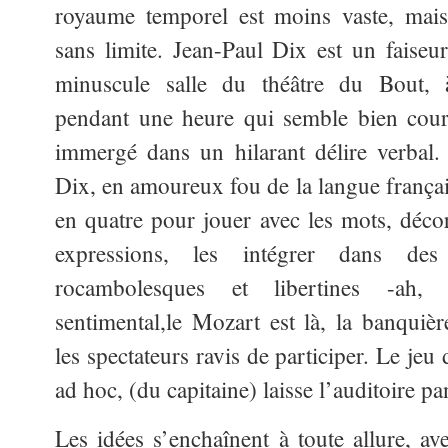
royaume temporel est moins vaste, mais s
sans limite. Jean-Paul Dix est un faise
minuscule salle
du théâtre du Bout, à
pendant une heure qui semble bien cour
immergé dans un hilarant délire verbal.
Dix, en amoureux fou de la langue françai
en quatre pour jouer avec les mots, décor
expressions, les intégrer dans des 
rocambolesques et libertines -ah, 
sentimental,le Mozart est là, la banquiè
les spectateurs ravis de participer. Le je
ad hoc, (du capitaine) laisse l’auditoire pa
Les idées s’enchaînent à toute allure, av