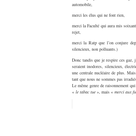
automobile,
merci les élus qui ne font rien,
merci la Faculté qui aura mis soixan
rejet,
merci la Ratp que l’on conjure dep
silencieux, non polluants.)
Donc tandis que je respire ces gaz, 
seraient inodores, silencieux, électr
une centrale nucléaire de plus. Mais
tant que nous ne sommes pas irradiés
Le même genre de raisonnement qui me
«
le tabac tue
», mais «
merci aux fu