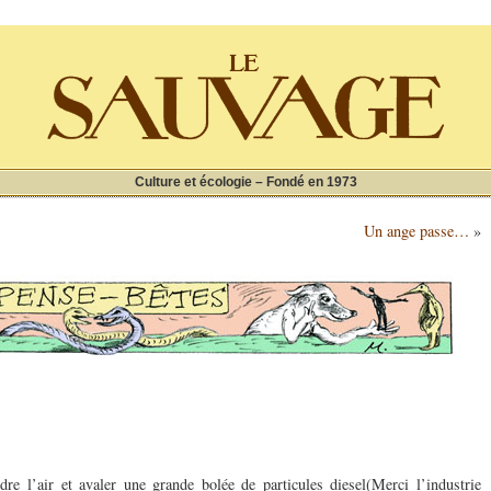
Culture et écologie – Fondé en 1973
Un ange passe…
»
re l’air et avaler une grande bolée de particules diesel
(Merci l’industrie