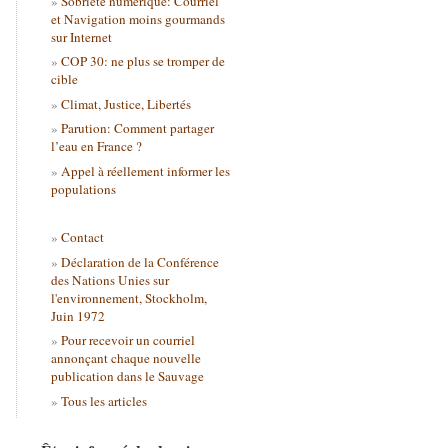
Sobriété numérique: Courriel
et Navigation moins gourmands
sur Internet
COP 30: ne plus se tromper de
cible
Climat, Justice, Libertés
Parution: Comment partager
l’eau en France ?
Appel à réellement informer les
populations
Contact
Déclaration de la Conférence
des Nations Unies sur
l'environnement, Stockholm,
Juin 1972
Pour recevoir un courriel
annonçant chaque nouvelle
publication dans le Sauvage
Tous les articles