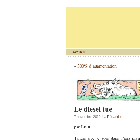
Accueil
«
300% d’augmentation
Le diesel tue
7 novembre 2012,
La Rédaction
Lulu
par
Tandis que je sors dans Paris prend