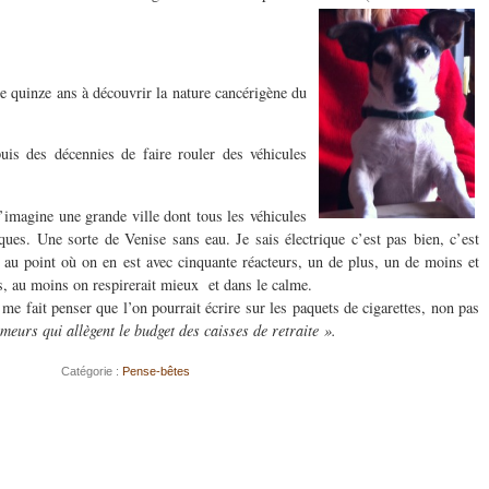
te quinze ans à découvrir la nature cancérigène du
uis des décennies de faire rouler des véhicules
j’imagine une grande ville dont tous les véhicules
iques. Une sorte de Venise sans eau. Je sais électrique c’est pas bien, c’est
 au point où on en est avec cinquante réacteurs, un de plus, un de moins et
, au moins on respirerait mieux et dans le calme.
 fait penser que l’on pourrait écrire sur les paquets de cigarettes, non pas
meurs qui allègent le budget des caisses de retraite ».
Catégorie :
Pense-bêtes