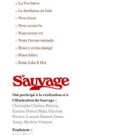
La Vie brève
Le feuilleton de l'été
Non classé
Nous avons lu
Nous avons vu
Nous l'avons entendu
Nous y avons mangé
Pense-bêtes
Some Like It Hot
Ont participé à la réalisation et à
l'illustration du Sauvage :
Christophe Chelten, Patricia
Gautier, Daniel Maja, Ghislain
Nicaise, Laurent Samuel, James
Tanay, Michèle Valmont
Fondateur :