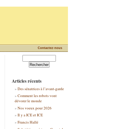
Contactez-nous
Articles récents
Des sénatrices à l’avant-garde
Comment les robots vont
dévorer le monde
Nos voeux pour 2026
Il y a ICE et ICE
Francis Hallé