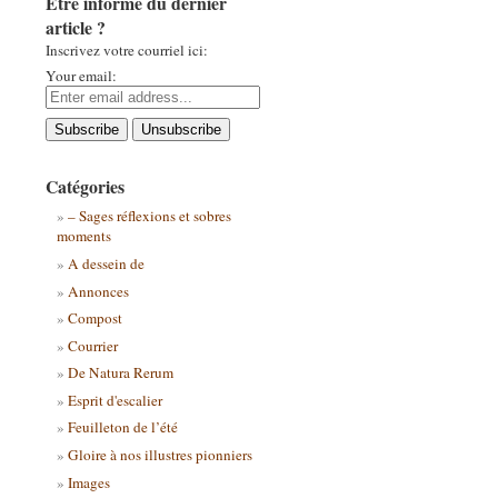
Être informé du dernier
article ?
Inscrivez votre courriel ici:
Your email:
Catégories
– Sages réflexions et sobres
moments
A dessein de
Annonces
Compost
Courrier
De Natura Rerum
Esprit d'escalier
Feuilleton de l’été
Gloire à nos illustres pionniers
Images