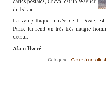
cartes postales, Cheval est un Wagner
du béton.
Le sympathique musée de la Poste, 34
Paris, lui rend un très très maigre hom
détour.
Alain Hervé
Catégorie :
Gloire à nos illus