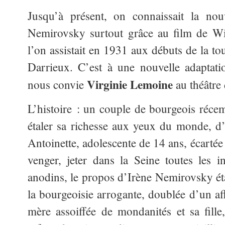
Jusqu’à présent, on connaissait la no
Nemirovsky surtout grâce au
film de Wi
l’on assistait en 1931 aux débuts de la to
Darrieux. C’est à une nouvelle adaptatio
Virginie Lemoine
nous convie
au théâtre 
L’histoire : un couple de bourgeois réce
étaler sa richesse aux yeux du monde, d’o
Antoinette, adolescente de 14 ans, écartée
venger, jeter dans la Seine toutes les i
anodins, le propos d’Irène
Nemirovsky éta
la bourgeoisie arrogante, doublée d’un af
mère assoiffée de mondanités et sa fille,