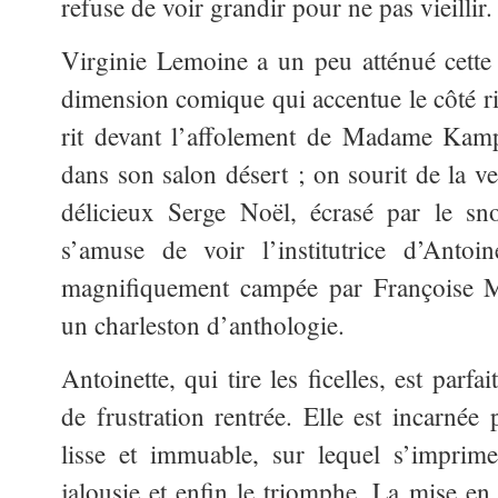
refuse de voir grandir pour ne pas vieillir.
Virginie Lemoine a un peu atténué cette
dimension comique qui accentue le côté r
rit devant l’affolement de Madame Kampf
dans son salon désert ; on sourit de la 
délicieux Serge Noël, écrasé par le 
s’amuse de voir l’institutrice d’Antoinet
magnifiquement campée par Françoise Mi
un charleston d’anthologie.
Antoinette, qui tire les ficelles, est parf
de frustration rentrée. Elle est incarnée
lisse et immuable, sur lequel s’imprime
jalousie et enfin le triomphe. La mise e