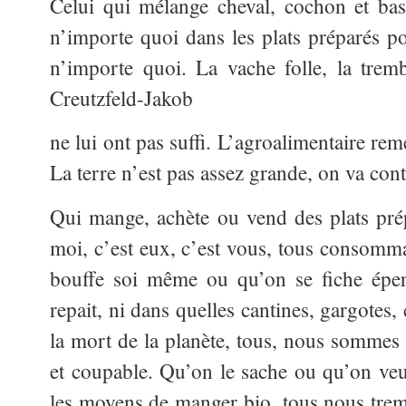
Celui qui mélange cheval, cochon et b
n’importe quoi dans les plats préparés po
n’importe quoi. La vache folle, la trem
Creutzfeld-Jakob
ne lui ont pas suffi. L’agroalimentaire re
La terre n’est pas assez grande, on va con
Qui mange, achète ou vend des plats prép
moi, c’est eux, c’est vous, tous consomma
bouffe soi même ou qu’on se fiche éper
repait, ni dans quelles cantines, gargotes, 
la mort de la planète, tous, nous somme
et coupable. Qu’on le sache ou qu’on veui
les moyens de manger bio, tous nous trem