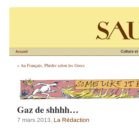
Culture et
Accueil
«
Au Français, Phèdre selon les Grecs
Gaz de shhhh…
7 mars 2013,
La Rédaction