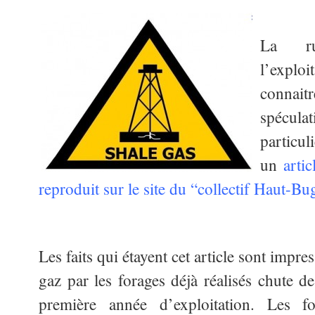
La ru
l’exploi
connait
spécul
particu
un
arti
reproduit sur le site du “collectif Haut-Bu
Les faits qui étayent cet article sont impr
gaz par les forages déjà réalisés chute 
première année d’exploitation. Les f