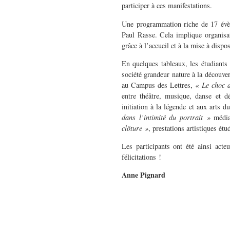
participer à ces manifestations.
Une programmation riche de 17 évèn
Paul Rasse. Cela implique organisat
grâce à l’accueil et à la mise à dispo
En quelques tableaux, les étudiants
société grandeur nature à la découve
au Campus des Lettres,
« Le choc 
entre théâtre, musique, danse et 
initiation à la légende et aux arts d
dans l’intimité du portrait »
médiat
clôture »
, prestations artistiques étu
Les participants ont été ainsi act
félicitations !
Anne Pignard