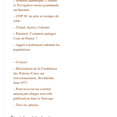
Sobriété numérique: Courriel
et Navigation moins gourmands
sur Internet
COP 30: ne plus se tromper de
cible
Climat, Justice, Libertés
Parution: Comment partager
l’eau en France ?
Appel à réellement informer les
populations
Contact
Déclaration de la Conférence
des Nations Unies sur
l'environnement, Stockholm,
Juin 1972
Pour recevoir un courriel
annonçant chaque nouvelle
publication dans le Sauvage
Tous les articles