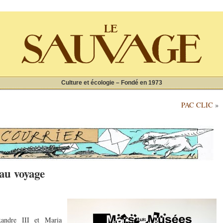
Culture et écologie – Fondé en 1973
PAC CLIC
»
au voyage
xandre III et Maria