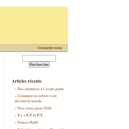
Contactez-nous
Articles récents
Des sénatrices à l’avant-garde
Comment les robots vont
dévorer le monde
Nos voeux pour 2026
Il y a ICE et ICE
Francis Hallé