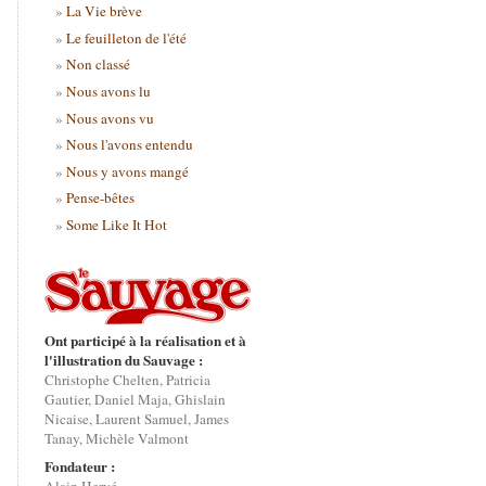
La Vie brève
Le feuilleton de l'été
Non classé
Nous avons lu
Nous avons vu
Nous l'avons entendu
Nous y avons mangé
Pense-bêtes
Some Like It Hot
Ont participé à la réalisation et à
l'illustration du Sauvage :
Christophe Chelten, Patricia
Gautier, Daniel Maja, Ghislain
Nicaise, Laurent Samuel, James
Tanay, Michèle Valmont
Fondateur :