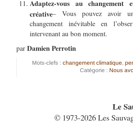
Adaptez-vous au changement et
créative
– Vous pouvez avoir un
changement inévitable en l’obser
intervenant au bon moment.
Damien Perrotin
par
Mots-clefs :
changement climatique
,
pe
Catégorie :
Nous avo
Le Sa
© 1973-2026 Les Sauvages