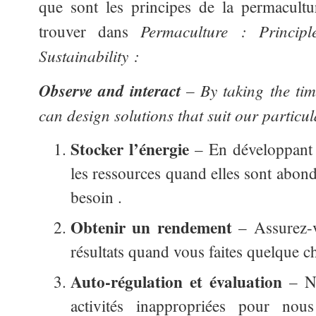
que sont les principes de la permacultur
Permaculture : Princip
trouver dans
Sustainability :
Observe and interact
– By taking the tim
can design solutions that suit our particul
Stocker l’énergie
– En développant d
les ressources quand elles sont abonda
besoin .
Obtenir un rendement
– Assurez-v
résultats quand vous faites quelque c
Auto-régulation et évaluation
– No
activités inappropriées pour nou