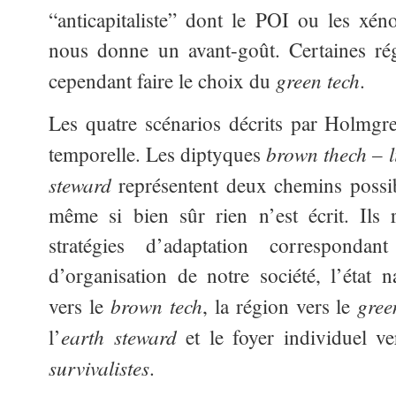
“anticapitaliste” dont le POI ou les xé
nous donne un avant-goût. Certaines ré
green tech
cependant faire le choix du
.
Les quatre scénarios décrits par Holmgr
brown thech – l
temporelle. Les diptyques
steward
représentent deux chemins possibl
même si bien sûr rien n’est écrit. Ils 
stratégies d’adaptation correspondan
d’organisation de notre société, l’état n
brown tech
gree
vers le
, la région vers le
earth steward
l’
et le foyer individuel ve
survivalistes
.