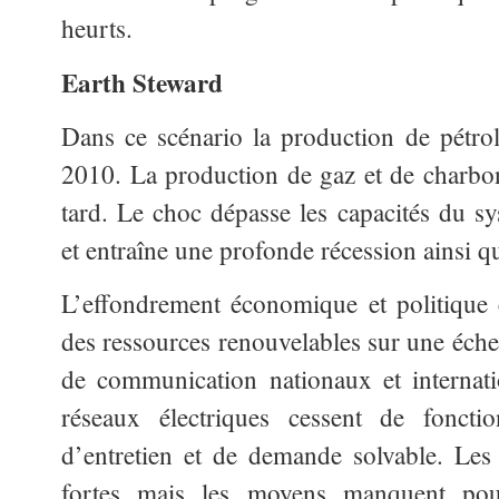
heurts.
Earth Steward
Dans ce scénario la production de pétro
2010. La production de gaz et de charbo
tard. Le choc dépasse les capacités du 
et entraîne une profonde récession ainsi q
L’effondrement économique et politique
des ressources renouvelables sur une échel
de communication nationaux et internat
réseaux électriques cessent de fonct
d’entretien et de demande solvable. Les t
fortes mais les moyens manquent pou