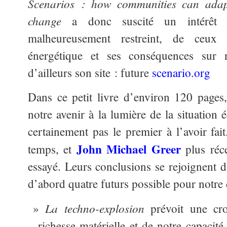
Scenarios : how communities can adap
change
a donc suscité un intérêt 
malheureusement restreint, de ceux 
énergétique et ses conséquences sur 
d’ailleurs son site : future
scenario.org
Dans ce petit livre d’environ 120 page
notre avenir à la lumière de la situation 
certainement pas le premier à l’avoir f
John Michael Greer
temps, et
plus réc
essayé. Leurs conclusions se rejoignent d
d’abord quatre futurs possible pour notre c
La techno-explosion
prévoit une cro
richesse matérielle et de notre capacité