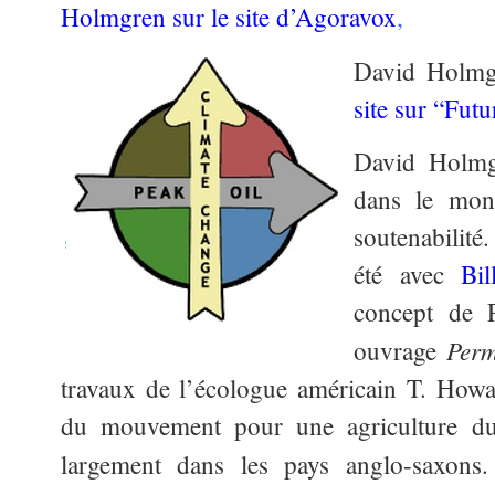
Holmgren sur le site d’Agoravox
,
David Holmg
site sur “Futu
David Holmg
dans le mon
soutenabilité
été avec
Bil
concept de 
Perm
ouvrage
travaux de l’écologue américain T. How
du mouvement pour une agriculture dur
largement dans les pays anglo-saxons