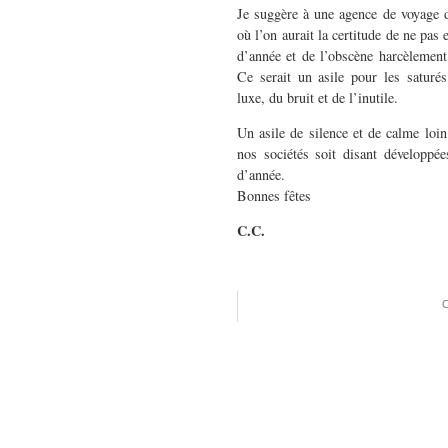
Je suggère à une agence de voyage 
où l’on aurait la certitude de ne pas 
d’année et de l’obscène harcèlement
Ce serait un asile pour les saturés
luxe, du bruit et de l’inutile.
Un asile de silence et de calme loi
nos sociétés soit disant développé
d’année.
Bonnes fêtes
C.C.
C