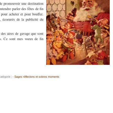
de promouvoir une destination
entendre parler des fêtes de fin
 pour acheter et pour bouffer.
, écoeurés de la publicité du
n des aires de gavage que sont
es. Ce sont mes voeux de fin
atégorie :
- Sages réflexions et sobres moments