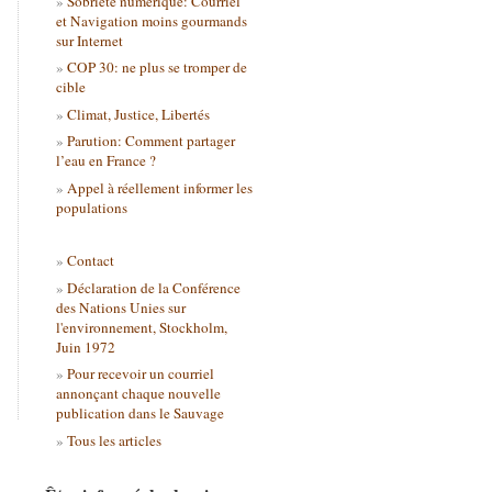
Sobriété numérique: Courriel
et Navigation moins gourmands
sur Internet
COP 30: ne plus se tromper de
cible
Climat, Justice, Libertés
Parution: Comment partager
l’eau en France ?
Appel à réellement informer les
populations
Contact
Déclaration de la Conférence
des Nations Unies sur
l'environnement, Stockholm,
Juin 1972
Pour recevoir un courriel
annonçant chaque nouvelle
publication dans le Sauvage
Tous les articles