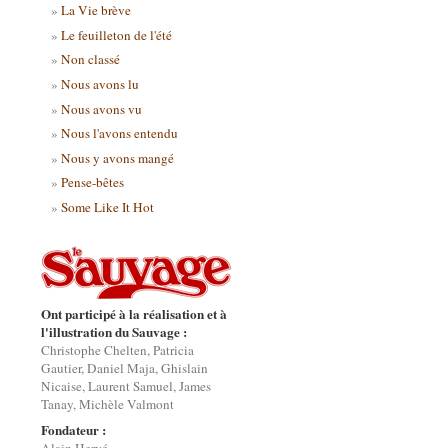
La Vie brève
Le feuilleton de l'été
Non classé
Nous avons lu
Nous avons vu
Nous l'avons entendu
Nous y avons mangé
Pense-bêtes
Some Like It Hot
Ont participé à la réalisation et à
l'illustration du Sauvage :
Christophe Chelten, Patricia
Gautier, Daniel Maja, Ghislain
Nicaise, Laurent Samuel, James
Tanay, Michèle Valmont
Fondateur :