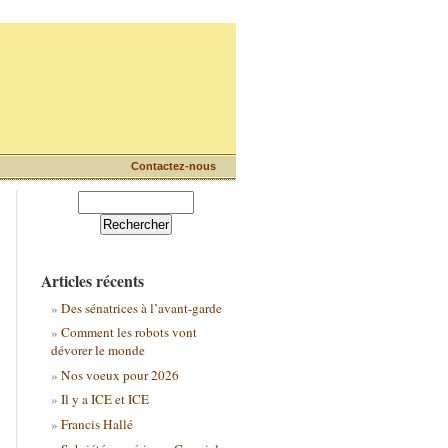
Contactez-nous
Articles récents
Des sénatrices à l’avant-garde
Comment les robots vont
dévorer le monde
Nos voeux pour 2026
Il y a ICE et ICE
Francis Hallé