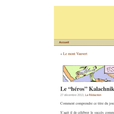
Accueil
«
Le mont Vauvert
Le “héros” Kalachni
27 décembre 2013,
La Rédaction
Comment comprendre ce titre du jou
S’agit il de célébrer le succès comm