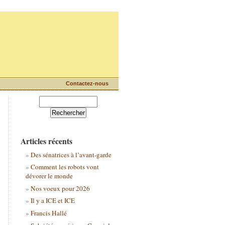
Contactez-nous
Articles récents
Des sénatrices à l’avant-garde
Comment les robots vont
dévorer le monde
Nos voeux pour 2026
Il y a ICE et ICE
Francis Hallé