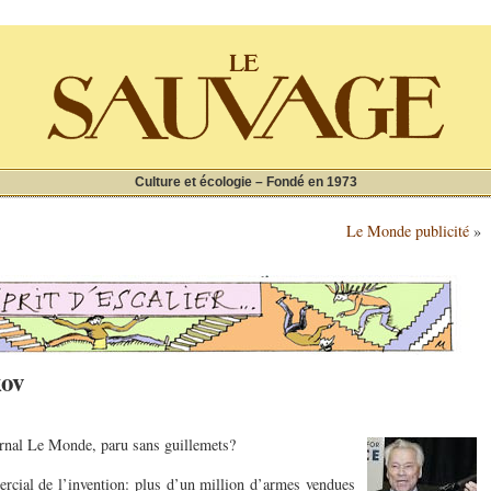
Culture et écologie – Fondé en 1973
Le Monde publicité
»
kov
rnal Le Monde, paru sans guillemets?
ercial de l’invention: plus d’un million d’armes vendues