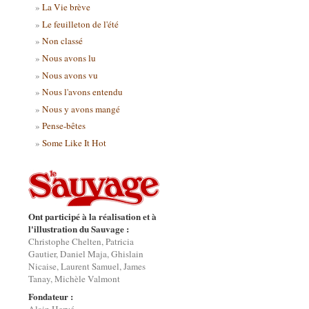
La Vie brève
Le feuilleton de l'été
Non classé
Nous avons lu
Nous avons vu
Nous l'avons entendu
Nous y avons mangé
Pense-bêtes
Some Like It Hot
Ont participé à la réalisation et à
l'illustration du Sauvage :
Christophe Chelten, Patricia
Gautier, Daniel Maja, Ghislain
Nicaise, Laurent Samuel, James
Tanay, Michèle Valmont
Fondateur :