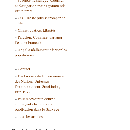
Sobriété numérique: Courriel
et Navigation moins gourmands
sur Internet
COP 30: ne plus se tromper de
cible
Climat, Justice, Libertés
Parution: Comment partager
l’eau en France ?
Appel à réellement informer les
populations
Contact
Déclaration de la Conférence
des Nations Unies sur
l'environnement, Stockholm,
Juin 1972
Pour recevoir un courriel
annonçant chaque nouvelle
publication dans le Sauvage
Tous les articles