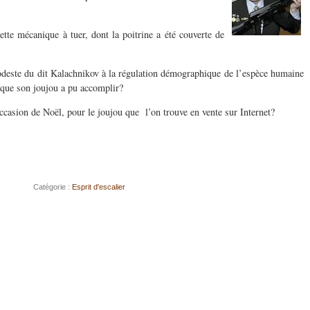
cette mécanique à tuer, dont la poitrine a été couverte de
 modeste du dit Kalachnikov à la régulation démographique de l’espèce humaine
ue son joujou a pu accomplir?
l’occasion de Noël, pour le joujou que l’on trouve en vente sur Internet?
Catégorie :
Esprit d'escalier