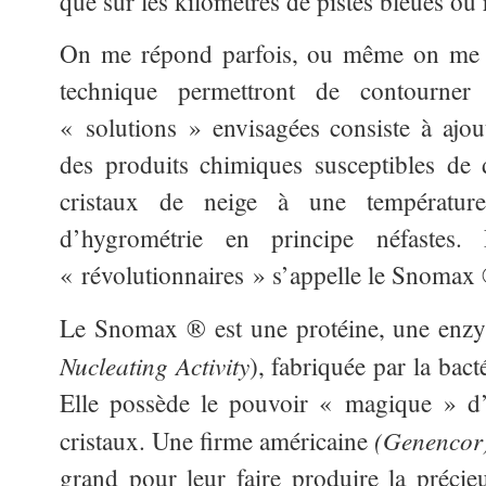
que sur les kilomètres de pistes bleues o
On me répond parfois, ou même on me se
technique permettront de contourner
« solutions » envisagées consiste à ajou
des produits chimiques susceptibles de 
cristaux de neige à une température
d’hygrométrie en principe néfastes.
« révolutionnaires » s’appelle le Snomax
Le Snomax ® est une protéine, une e
Nucleating Activity
), fabriquée par la bact
Elle possède le pouvoir « magique » d’a
(Genencor
cristaux. Une firme américaine
grand pour leur faire produire la précieu