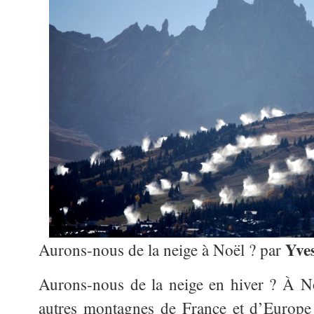
Yve
Aurons-nous de la neige à Noël ? par
Aurons-nous de la neige en hiver ? À No
autres montagnes de France et d’Europe 