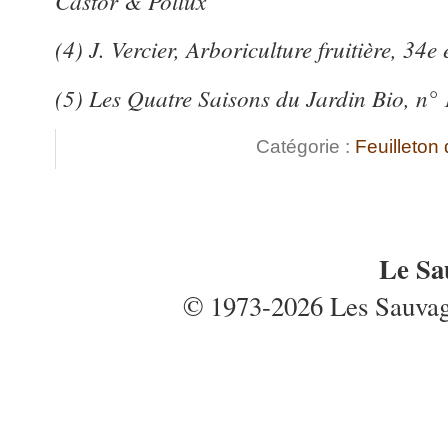
Castor & Pollux
(4) J. Vercier, Arboriculture fruitière, 34e
(5) Les Quatre Saisons du Jardin Bio, n°
Catégorie :
Feuilleton 
Le Sa
© 1973-2026 Les Sauvages