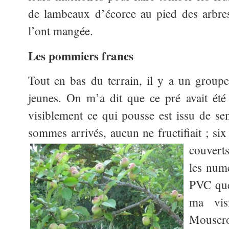
de lambeaux d’écorce au pied des arbres
l’ont mangée.
Les pommiers francs
Tout en bas du terrain, il y a un group
jeunes. On m’a dit que ce pré avait ét
visiblement ce qui pousse est issu de s
sommes arrivés, aucun ne fructifiait ;
six
couvert
les numé
PVC que 
ma vis
Mouscro