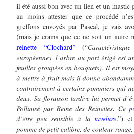
il été aussi bon avec un lien et un mastic
au moins attester que ce procédé n’es
greffons envoyés par Pascal, je vais av
(mais je crains que ce ne soit un autre
Caractéristiqu
reinette “Clochard”
(“
européennes, l’arbre au port érigé est 
feuilles groupées en bouquets). Il est mo
à mettre à fruit mais il donne abondamm
contrairement à certains pommiers qui n
deux. Sa floraison tardive lui permet d’év
Pollinisé par Reine des Reinettes. Ce
p
d’être peu sensible à la
tavelure
.”) et
pomme de petit calibre, de couleur rouge, 