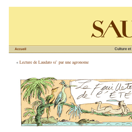
Culture et
Accueil
«
Lecture de Laudato si’ par une agronome