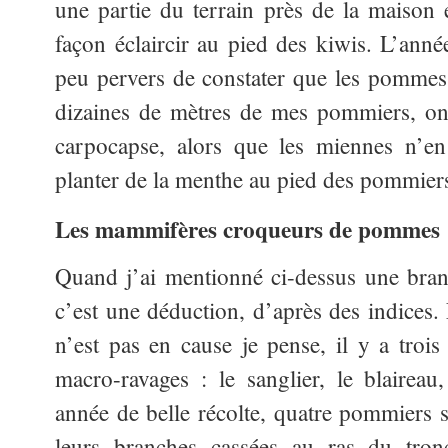
une partie du terrain près de la maison e
façon éclaircir au pied des kiwis. L’année
peu pervers de constater que les pommes
dizaines de mètres de mes pommiers, on 
carpocapse, alors que les miennes n’en
planter de la menthe au pied des pommier
Les mammifères croqueurs de pommes
Quand j’ai mentionné ci-dessus une bran
c’est une déduction, d’après des indices.
n’est pas en cause je pense, il y a tro
macro-ravages : le sanglier, le blaireau
année de belle récolte, quatre pommiers s
leurs branches cassées au ras du tron