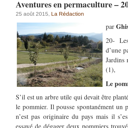
Aventures en permaculture –
25 août 2015,
La Rédaction
Ghis
par
20- Le
d’une p
Jardins 
(1),
Le pom
S’il est un arbre utile qui devait être plant
le pommier. Il pousse spontanément un p
n’est pas originaire du pays mais il s’es
essayé de dégager deux pommiers trouvés à