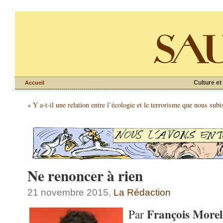
Culture et
Accueil
«
Y a-t-il une relation entre l’écologie et le terrorisme que nous sub
Ne renoncer à rien
21 novembre 2015,
La Rédaction
François Morel
Par