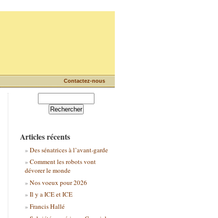
Contactez-nous
Articles récents
Des sénatrices à l’avant-garde
Comment les robots vont
dévorer le monde
Nos voeux pour 2026
Il y a ICE et ICE
Francis Hallé