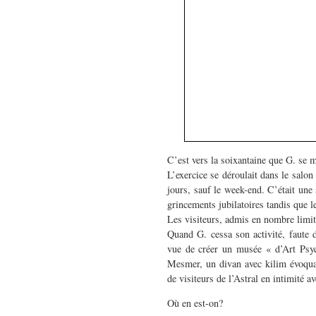
C’est vers la soixantaine que G. se m
L’exercice se déroulait dans le salon
jours, sauf le week-end. C’était un
grincements jubilatoires tandis que l
Les visiteurs, admis en nombre limité
Quand G. cessa son activité, faute d
vue de créer un musée « d’Art Psy
Mesmer, un divan avec kilim évoquan
de visiteurs de l’Astral en intimité 
Où en est-on?