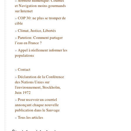
Sobriété numérique: Courriel
et Navigation moins gourmands
sur Internet
COP 30: ne plus se tromper de
cible
Climat, Justice, Libertés
Parution: Comment partager
l’eau en France ?
Appel à réellement informer les
populations
Contact
Déclaration de la Conférence
des Nations Unies sur
l'environnement, Stockholm,
Juin 1972
Pour recevoir un courriel
annonçant chaque nouvelle
publication dans le Sauvage
Tous les articles