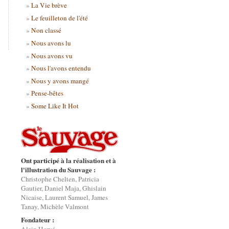
La Vie brève
Le feuilleton de l'été
Non classé
Nous avons lu
Nous avons vu
Nous l'avons entendu
Nous y avons mangé
Pense-bêtes
Some Like It Hot
Ont participé à la réalisation et à
l'illustration du Sauvage :
Christophe Chelten, Patricia
Gautier, Daniel Maja, Ghislain
Nicaise, Laurent Samuel, James
Tanay, Michèle Valmont
Fondateur :