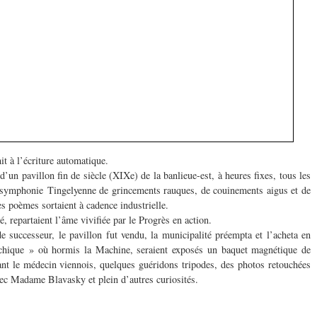
it à l’écriture automatique.
 d’un pavillon fin de siècle (XIXe) de la banlieue-est, à heures fixes, tous les
e symphonie Tingelyenne de grincements rauques, de couinements aigus et de
es poèmes sortaient à cadence industrielle.
, repartaient l’âme vivifiée par le Progrès en action.
e successeur, le pavillon fut vendu, la municipalité préempta et l’acheta en
chique » où hormis la Machine, seraient exposés un baquet magnétique de
t le médecin viennois, quelques guéridons tripodes, des photos retouchées
avec Madame Blavasky et plein d’autres curiosités.