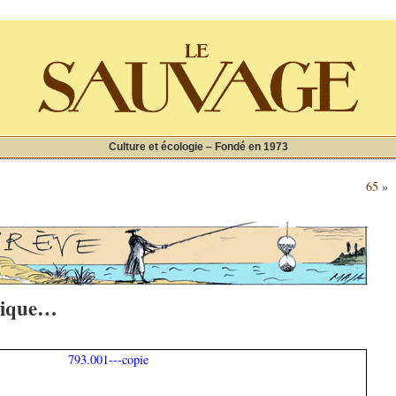
Culture et écologie – Fondé en 1973
65
»
atique…