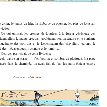
e gicler, le temps de filer, la rhubarbe de pousser, les pies de jacasser,
viction.
 Ce qui unissait les crosses de fougères à la fureur génésique des
sidentielles, la mante croquant goulûment son partenaire et le cynisme
onquérante des potirons et le Lebensraum des chevaliers teutons, le
cité des mégabanques, l’acanthe et le lombric…
Georges participait de cette Evidence…
t cela dans son carnet, il s’embourba et sombra en platitude. La page
cée dans la cheminée, on avait fait du feu, les nuits étaient encore
Catégorie :
La Vie brève