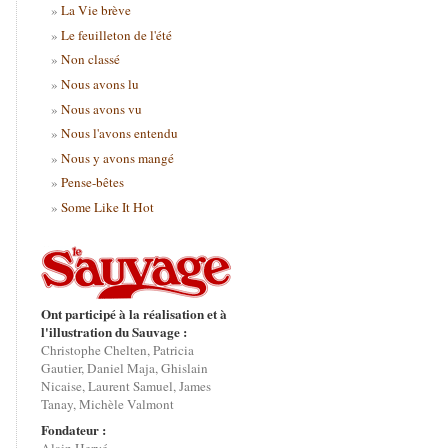
La Vie brève
Le feuilleton de l'été
Non classé
Nous avons lu
Nous avons vu
Nous l'avons entendu
Nous y avons mangé
Pense-bêtes
Some Like It Hot
Ont participé à la réalisation et à
l'illustration du Sauvage :
Christophe Chelten, Patricia
Gautier, Daniel Maja, Ghislain
Nicaise, Laurent Samuel, James
Tanay, Michèle Valmont
Fondateur :