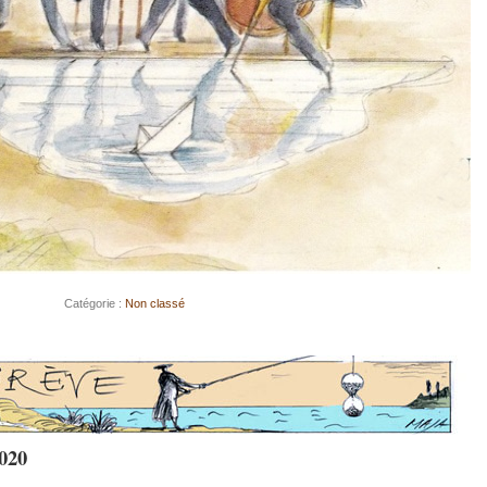
Catégorie :
Non classé
020