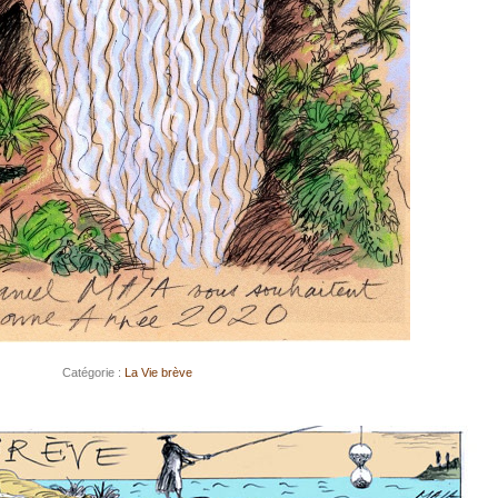
Catégorie :
La Vie brève