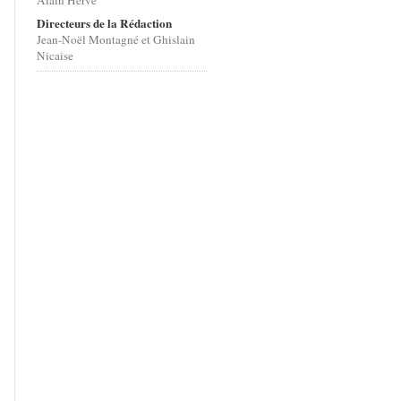
Alain Hervé
Directeurs de la Rédaction
Jean-Noël Montagné et Ghislain
Nicaise