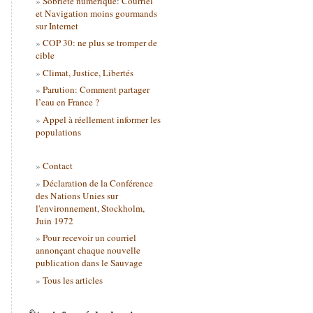
Sobriété numérique: Courriel
et Navigation moins gourmands
sur Internet
COP 30: ne plus se tromper de
cible
Climat, Justice, Libertés
Parution: Comment partager
l’eau en France ?
Appel à réellement informer les
populations
Contact
Déclaration de la Conférence
des Nations Unies sur
l'environnement, Stockholm,
Juin 1972
Pour recevoir un courriel
annonçant chaque nouvelle
publication dans le Sauvage
Tous les articles