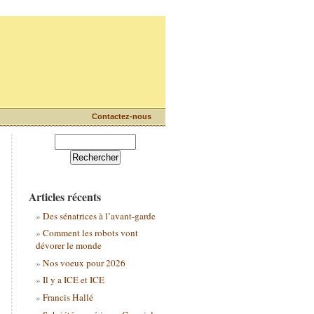
Contactez-nous
Articles récents
Des sénatrices à l’avant-garde
Comment les robots vont
dévorer le monde
Nos voeux pour 2026
Il y a ICE et ICE
Francis Hallé