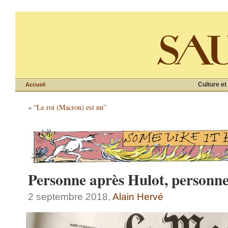
Culture et
Accueil
«
“Le roi (Macron) est nu”
Personne après Hulot, personn
2 septembre 2018,
Alain Hervé