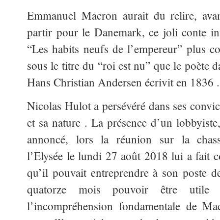
Emmanuel Macron aurait du relire, ava
partir pour le Danemark, ce joli conte int
“Les habits neufs de l’empereur” plus 
sous le titre du “roi est nu” que le poète 
Hans Christian Andersen écrivit en 1836 .
Nicolas Hulot a persévéré dans ses convic
et sa nature . La présence d’un lobbyiste
annoncé, lors la réunion sur la chas
l’Elysée le lundi 27 août 2018 lui a fait 
qu’il pouvait entreprendre à son poste de
quatorze mois pouvoir être util
l’incompréhension fondamentale de Mac