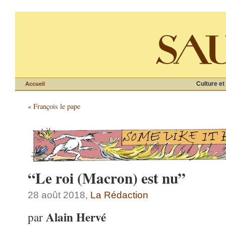
Culture et
Accueil
«
François le pape
“Le roi (Macron) est nu”
28 août 2018,
La Rédaction
Alain Hervé
par