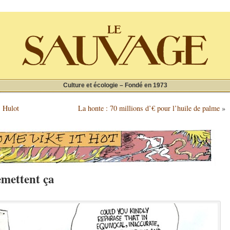
Culture et écologie – Fondé en 1973
s Hulot
La honte : 70 millions d’€ pour l’huile de palme
»
emettent ça