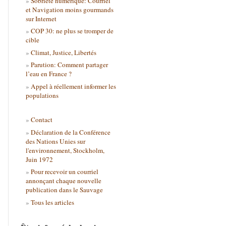
Sobriété numérique: Courriel
et Navigation moins gourmands
sur Internet
COP 30: ne plus se tromper de
cible
Climat, Justice, Libertés
Parution: Comment partager
l’eau en France ?
Appel à réellement informer les
populations
Contact
Déclaration de la Conférence
des Nations Unies sur
l'environnement, Stockholm,
Juin 1972
Pour recevoir un courriel
annonçant chaque nouvelle
publication dans le Sauvage
Tous les articles