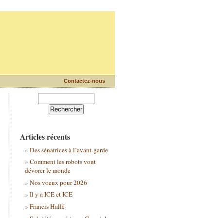
Contactez-nous
Articles récents
Des sénatrices à l’avant-garde
Comment les robots vont
dévorer le monde
Nos voeux pour 2026
Il y a ICE et ICE
Francis Hallé