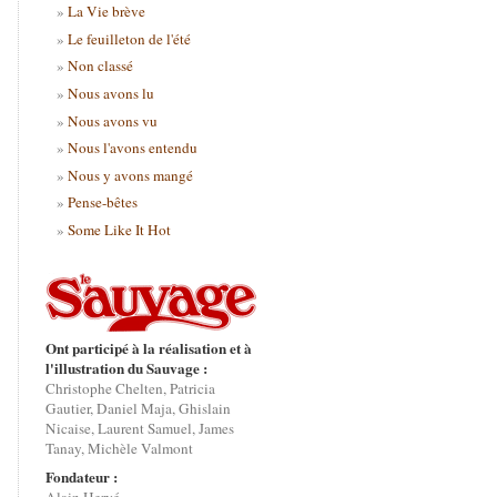
La Vie brève
Le feuilleton de l'été
Non classé
Nous avons lu
Nous avons vu
Nous l'avons entendu
Nous y avons mangé
Pense-bêtes
Some Like It Hot
Ont participé à la réalisation et à
l'illustration du Sauvage :
Christophe Chelten, Patricia
Gautier, Daniel Maja, Ghislain
Nicaise, Laurent Samuel, James
Tanay, Michèle Valmont
Fondateur :