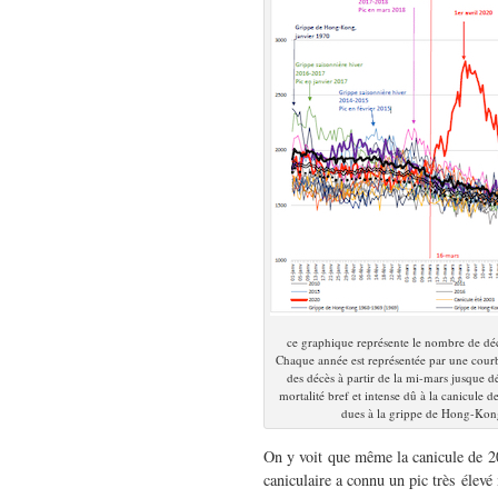
ce graphique représente le nombre de dé
Chaque année est représentée par une courbe
des décès à partir de la mi-mars jusque d
mortalité bref et intense dû à la canicule d
dues à la grippe de Hong-Kon
On y voit que même la canicule de 20
caniculaire a connu un pic très élevé