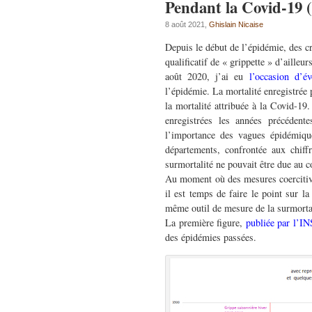
Pendant la Covid-19 (5
8 août 2021,
Ghislain Nicaise
Depuis le début de l’épidémie, des cr
qualificatif de « grippette » d’ailleur
août 2020, j’ai eu
l’occasion d’é
l’épidémie. La mortalité enregistrée
la mortalité attribuée à la Covid-19
enregistrées les années précéden
l’importance des vagues épidémique
départements, confrontée aux chiff
surmortalité ne pouvait être due au c
Au moment où des mesures coercitives
il est temps de faire le point sur l
même outil de mesure de la surmortal
La première figure,
publiée par l’I
des épidémies passées.