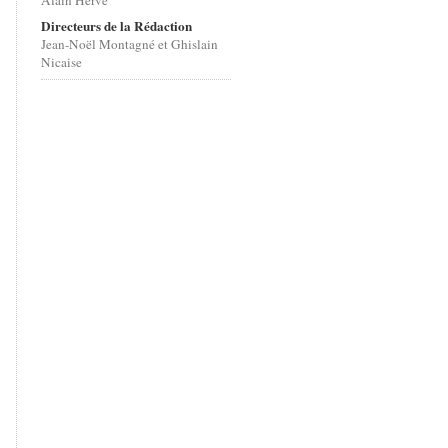
Alain Hervé
Directeurs de la Rédaction
Jean-Noël Montagné et Ghislain
Nicaise