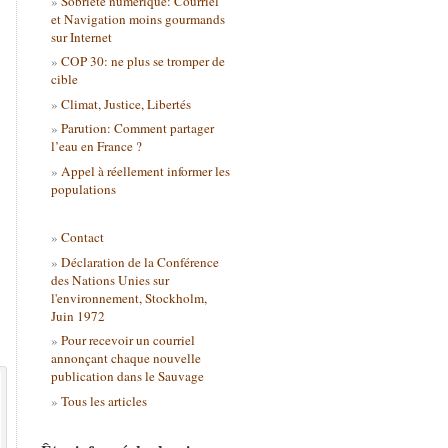
Sobriété numérique: Courriel
et Navigation moins gourmands
sur Internet
COP 30: ne plus se tromper de
cible
Climat, Justice, Libertés
Parution: Comment partager
l’eau en France ?
Appel à réellement informer les
populations
Contact
Déclaration de la Conférence
des Nations Unies sur
l'environnement, Stockholm,
Juin 1972
Pour recevoir un courriel
annonçant chaque nouvelle
publication dans le Sauvage
Tous les articles