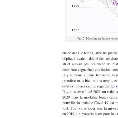
Fig. 2. Mortalité en France, toute
étalée dans le temps, avec un platea
hôpitaux avaient donné des résultat
strict n’avait pas déclenché de pl
deuxième vague était une fiction semb
Il y a même eu une troisième vagu
première mais bien moins ample, et 
qu’il est intéressant de regarder
les 
Il y a eu avec l’été 2021 un redémar
2020 mais la mortalité toutes causes
nouvelle, la maladie Covid-19 est m
tout. Tout va se jouer vers la mi-oc
en 2019 (un mauvais hiver pour la s