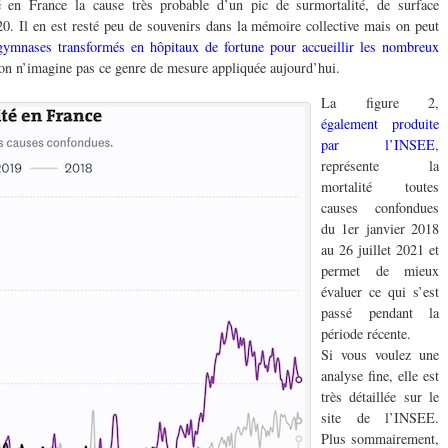
é en France la cause très probable d’un pic de surmortalité, de surface
0. Il en est resté peu de souvenirs dans la mémoire collective mais on peut
gymnases transformés en hôpitaux de fortune pour accueillir les nombreux
on n’imagine pas ce genre de mesure appliquée aujourd’hui.
La figure 2,
également produite
par l’INSEE
,
représente la
mortalité toutes
causes confondues
du 1er janvier 2018
au 26 juillet 2021 et
permet de mieux
évaluer ce qui s’est
passé pendant la
période récente.
Si vous voulez une
analyse fine, elle est
très détaillée sur le
site de l’INSEE.
Plus sommairement,