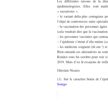
Les différentes raisons de la dim
épidémiologistes. Elles sont mult
« rassuristes ».
– le variant delta plus contagieux pr
l’objet de controverses entre spécialis
– la vaccination des personnes âgées e
(cela voudrait dire que la vaccination
– les personnes vaccinées qui contra
– l’épidémie s’éteint d’elle-même (c
– les médecins soignent (eh oui !) e
Bien entendu ces alternatives ne sont 
Rendez-vous fin octobre pour voir si 
2019. Mais d’ici là essayons de veille
Ghislain Nicaise
(1). Sur le caractère bénin de l’épi
Sonigo