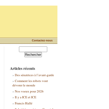
Contactez-nous
Articles récents
Des sénatrices à l’avant-garde
Comment les robots vont
dévorer le monde
Nos voeux pour 2026
Il y a ICE et ICE
Francis Hallé