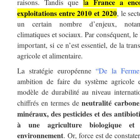
a France a enc
raisons. Tandis que
l
exploitations entre 2010 et 2020
, le sec
un certain nombre d’enjeux, notam
climatiques et sociaux. Par conséquent, le
important, si ce n’est essentiel, de la tr
agricole et alimentaire.
La stratégie européenne
“De la Ferme
ambition de faire du système agricole 
modèle de durabilité au niveau internatio
neutralité carbone
chiffrés en termes de
minéraux, des pesticides et des antibiot
à une agriculture biologique et 
environnement
. Or, force est de constate