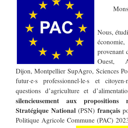
Monsi
Nous, étudi
économie
provenant 
Ouest, A
Dijon, Montpellier SupAgro, Sciences Po L
futur·e·s professionnel·le·s et citoyen
questions d’agriculture et d’alimentat
silencieusement aux propositions
Stratégique National
français
(PSN)
po
Politique Agricole Commune (PAC) 2023-