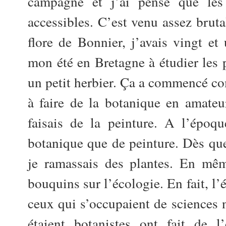
campagne et j’ai pensé que les 
accessibles. C’est venu assez bruta
flore de Bonnier, j’avais vingt et 
mon été en Bretagne à étudier les p
un petit herbier. Ça a commencé c
à faire de la botanique en amateur
faisais de la peinture. A l’époqu
botanique que de peinture. Dès que
je ramassais des plantes. En mêm
bouquins sur l’écologie. En fait, l’
ceux qui s’occupaient de sciences n
étaient botanistes ont fait de l’