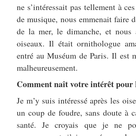
ne s’intéressait pas tellement à ces
de musique, nous emmenait faire 
de la mer, le dimanche, et nous 
oiseaux. Il était ornithologue ama
entré au Muséum de Paris. Il est 
malheureusement.
Comment naît votre intérêt pour l
Je m’y suis intéressé après les ois
un coup de foudre, sans doute à 
santé. Je croyais que je ne po