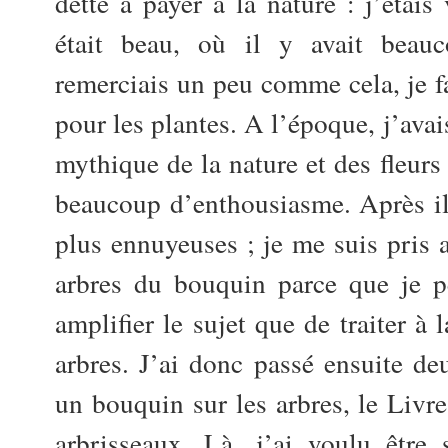
dette à payer à la nature : j’étai
était beau, où il y avait beau
remerciais un peu comme cela, je fa
pour les plantes. A l’époque, j’avai
mythique de la nature et des fleurs e
beaucoup d’enthousiasme. Après il
plus ennuyeuses ; je me suis pris a
arbres du bouquin parce que je pe
amplifier le sujet que de traiter à l
arbres. J’ai donc passé ensuite de
un bouquin sur les arbres, le Livre
arbrisseaux. Là, j’ai voulu être