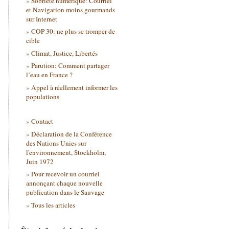
Sobriété numérique: Courriel
et Navigation moins gourmands
sur Internet
COP 30: ne plus se tromper de
cible
Climat, Justice, Libertés
Parution: Comment partager
l’eau en France ?
Appel à réellement informer les
populations
Contact
Déclaration de la Conférence
des Nations Unies sur
l'environnement, Stockholm,
Juin 1972
Pour recevoir un courriel
annonçant chaque nouvelle
publication dans le Sauvage
Tous les articles