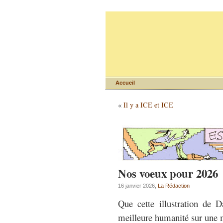
Accueil
«
Il y a ICE et ICE
Nos voeux pour 2026
16 janvier 2026,
La Rédaction
Que cette illustration de
meilleure humanité sur une 