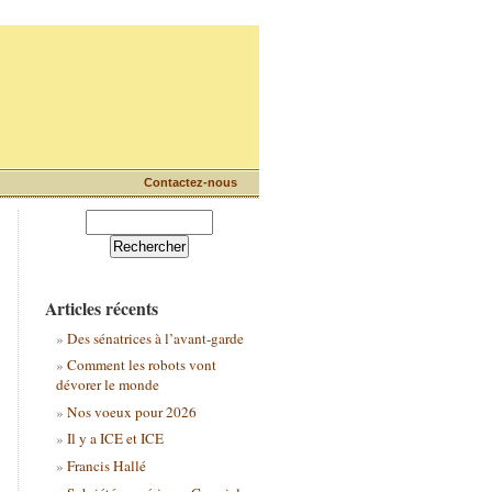
Contactez-nous
Articles récents
Des sénatrices à l’avant-garde
Comment les robots vont
dévorer le monde
Nos voeux pour 2026
Il y a ICE et ICE
Francis Hallé