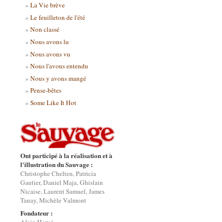
La Vie brève
Le feuilleton de l'été
Non classé
Nous avons lu
Nous avons vu
Nous l'avons entendu
Nous y avons mangé
Pense-bêtes
Some Like It Hot
Ont participé à la réalisation et à
l'illustration du Sauvage :
Christophe Chelten, Patricia
Gautier, Daniel Maja, Ghislain
Nicaise, Laurent Samuel, James
Tanay, Michèle Valmont
Fondateur :