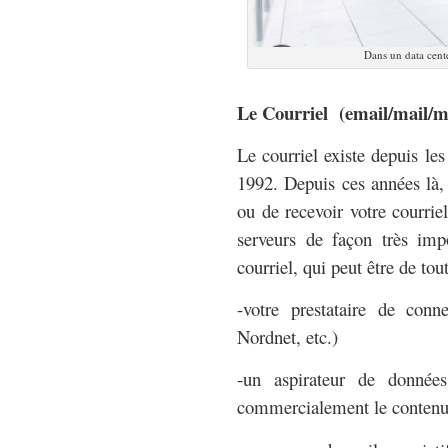
Dans un data cent
Le Courriel (email/mail/m
Le courriel existe depuis le
1992. Depuis ces années là, i
ou de recevoir votre courriel
serveurs de façon très imp
courriel, qui peut être de tou
-votre prestataire de con
Nordnet, etc.)
-un aspirateur de données
commercialement le contenu