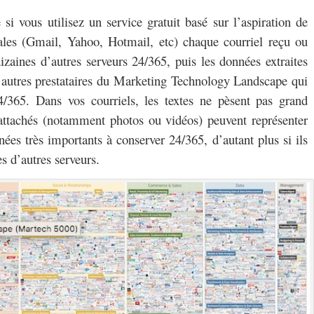
e si vous utilisez un service gratuit basé sur l’aspiration de
les (Gmail, Yahoo, Hotmail, etc) chaque courriel reçu ou
izaines d’autres serveurs 24/365, puis les données extraites
’autres prestataires du Marketing Technology Landscape qui
4/365. Dans vos courriels, les textes ne pèsent pas grand
attachés (notamment photos ou vidéos) peuvent représenter
ées très importants à conserver 24/365, d’autant plus si ils
es d’autres serveurs.