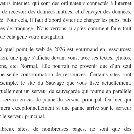
veurs internet, qui sont des ordinateurs connectés à Internet
r de recevoir des données inutiles, et d’envoyer des données,
ée. Pour cela, il faut d’abord éviter de charger les pubs, puis
ées de traquage. Nous verrons ci-après comment faire tout
e cela gène votre navigation.
à quel point le web de 2026 est gourmand en ressources:
ien, une page s’affiche devant vous, avec ses textes, photos,
ons, etc. Normal. Elle pourrait ne provenir que d’un seul
ne seule consommation de ressources. Certains sites sont
xemple, le site du Sauvage que vous lisez actuellement.
tuellement un serveur de sauvegarde qui tourne en parallèle
u service en cas de panne du serveur principal. Ou bien qui
lumera exceptionnellement si une panne arrive sur le serveur
 le serveur principal.
mbreux sites, de nombreuses pages, ne sont que des