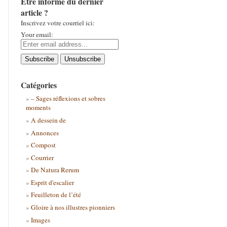
Être informé du dernier
article ?
Inscrivez votre courriel ici:
Your email:
Catégories
– Sages réflexions et sobres
moments
A dessein de
Annonces
Compost
Courrier
De Natura Rerum
Esprit d'escalier
Feuilleton de l’été
Gloire à nos illustres pionniers
Images