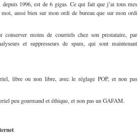
r, depuis 1996, est de 6 gigas. Ce qui fait que j’ai tous mes
c moi, aussi bien sur mon ordi de bureau que sur mon ordi
ur conserver moins de courriels chez son prestataire, par
nalyseurs et suppresseurs de spam, qui sont maintenant
urriel, libre ou non libre, avec le réglage POP, et non pas
courriel peu gourmand et éthique, et non pas un GAFAM.
ternet