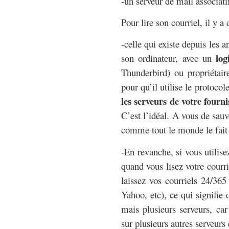
-un serveur de mail associatif
Pour lire son courriel, il y a
-celle qui existe depuis les 
log
son ordinateur, avec un
Thunderbird) ou propriétaire
pour qu’il utilise le protocol
les serveurs de votre four
C’est l’idéal. A vous de sau
comme tout le monde le fait
-En revanche, si vous utilise
quand vous lisez votre courri
laissez vos courriels 24/365
Yahoo, etc), ce qui signifie
mais plusieurs serveurs, car
sur plusieurs autres serveurs