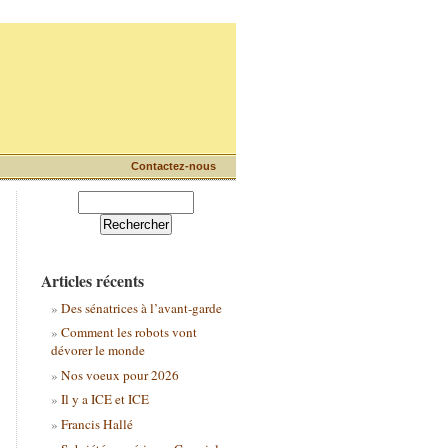
Contactez-nous
Articles récents
Des sénatrices à l’avant-garde
Comment les robots vont
dévorer le monde
Nos voeux pour 2026
Il y a ICE et ICE
Francis Hallé