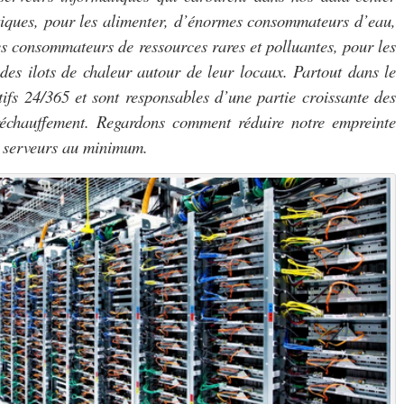
étiques, pour les alimenter, d’énormes consommateurs d’eau,
es consommateurs de ressources rares et polluantes, pour les
 des ilots de chaleur autour de leur locaux. Partout dans le
ifs 24/365 et sont responsables d’une partie croissante des
 réchauffement. Regardons comment réduire notre empreinte
s serveurs au minimum.