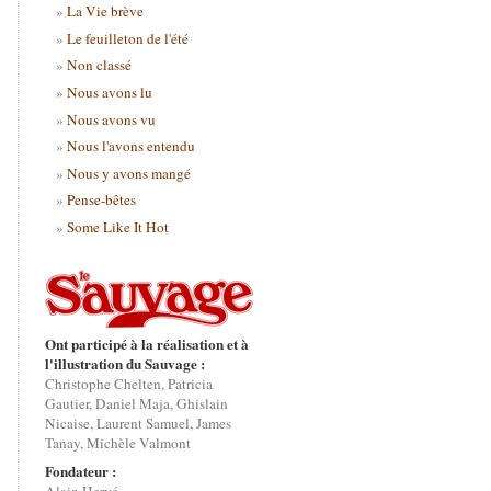
La Vie brève
Le feuilleton de l'été
Non classé
Nous avons lu
Nous avons vu
Nous l'avons entendu
Nous y avons mangé
Pense-bêtes
Some Like It Hot
Ont participé à la réalisation et à
l'illustration du Sauvage :
Christophe Chelten, Patricia
Gautier, Daniel Maja, Ghislain
Nicaise, Laurent Samuel, James
Tanay, Michèle Valmont
Fondateur :