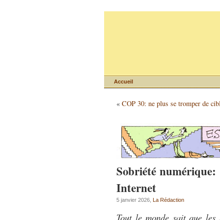
Accueil
«
COP 30: ne plus se tromper de cib
Sobriété numérique: 
Internet
5 janvier 2026,
La Rédaction
Tout le monde sait que les 