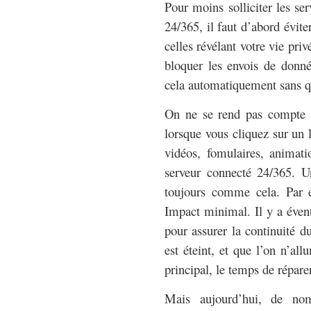
Pour moins solliciter les ser
24/365, il faut d’abord évite
celles révélant votre vie priv
bloquer les envois de donn
cela automatiquement sans qu
On ne se rend pas compte 
lorsque vous cliquez sur un l
vidéos, fomulaires, animati
serveur connecté 24/365. U
toujours comme cela. Par e
Impact minimal. Il y a éven
pour assurer la continuité d
est éteint, et que l’on n’al
principal, le temps de réparer
Mais aujourd’hui, de no