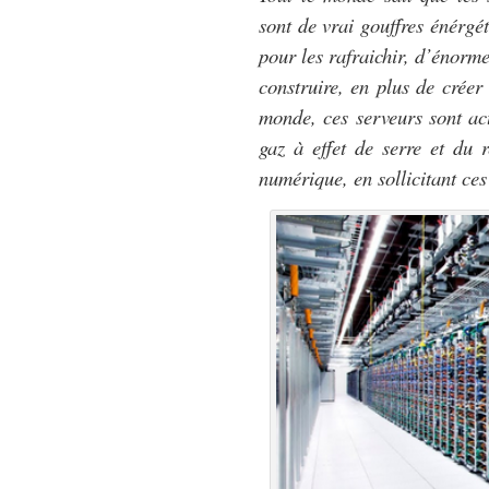
sont de vrai gouffres énérg
pour les rafraichir, d’énorm
construire, en plus de créer
monde, ces serveurs sont act
gaz à effet de serre et du
numérique, en sollicitant ce