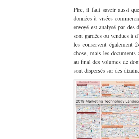
Pire, il faut savoir aussi qu
données à visées commercia
envoyé est analysé par des d
sont gardées ou vendues à d
les conservent également 2
chose, mais les documents 
au final des volumes de donn
sont dispersés sur des dizain