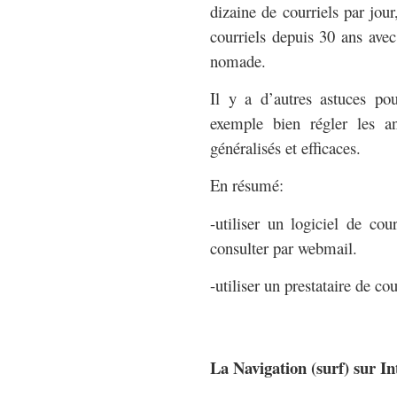
dizaine de courriels par jou
courriels depuis 30 ans ave
nomade.
Il y a d’autres astuces po
exemple bien régler les a
généralisés et efficaces.
En résumé:
-utiliser un logiciel de co
consulter par webmail.
-utiliser un prestataire de 
La Navigation (surf) sur In