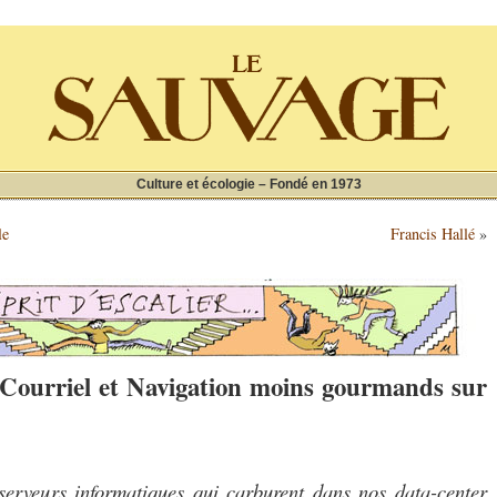
Culture et écologie – Fondé en 1973
le
Francis Hallé
»
Courriel et Navigation moins gourmands sur
serveurs informatiques qui carburent dans nos data-center