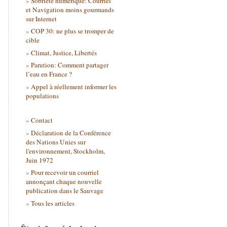
Sobriété numérique: Courriel
et Navigation moins gourmands
sur Internet
COP 30: ne plus se tromper de
cible
Climat, Justice, Libertés
Parution: Comment partager
l’eau en France ?
Appel à réellement informer les
populations
Contact
Déclaration de la Conférence
des Nations Unies sur
l'environnement, Stockholm,
Juin 1972
Pour recevoir un courriel
annonçant chaque nouvelle
publication dans le Sauvage
Tous les articles