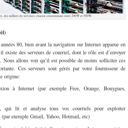
er, des milliers de serveurs, chacun consommant entre 200W et 500W.
èl)
s années 80, bien avant la navigation sur Internet apparue en
l existe des serveurs de courriel, dont le rôle est d’envoyer
. Nous allons voir qu’il est possible de moins solliciter ces
ortante. Ces serveurs sont gérés par votre fournisseur de
te origine:
nexion à Internet (par exemple Free, Orange, Bouygues,
, qui lit et analyse tous vos courriels pour exploiter
 (par exemple Gmail, Yahoo, Hotmail, etc)