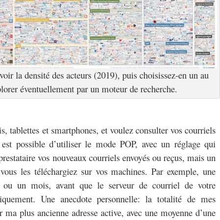
oir la densité des acteurs (2019), puis choisissez-en un au
plorer éventuellement par un moteur de recherche.
is, tablettes et smartphones, et voulez consulter vos courriels
 est possible d’utiliser le mode POP, avec un réglage qui
prestataire vos nouveaux courriels envoyés ou reçus, mais un
 vous les téléchargiez sur vos machines. Par exemple, une
 ou un mois, avant que le serveur de courriel de votre
atiquement. Une anecdote personnelle: la totalité de mes
sur ma plus ancienne adresse active, avec une moyenne d’une