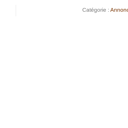
Catégorie :
Annon