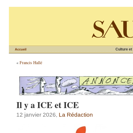
Culture et
Accueil
«
Francis Hallé
Il y a ICE et ICE
12 janvier 2026,
La Rédaction