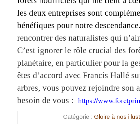
forêts nourriciers qui me tient à c
les deux entreprises sont complémen
bénéfiques pour notre descendance
rencontrer des naturalistes qui n’ai
C’est ignorer le rôle crucial des fo
planétaire, en particulier pour la ge
êtes d’accord avec Francis Hallé su
arbres, vous pouvez rejoindre son as
besoin de vous :
https://www.foretprim
Catégorie :
Gloire à nos illus