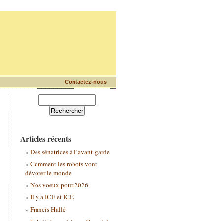
Contactez-nous
Articles récents
Des sénatrices à l’avant-garde
Comment les robots vont
dévorer le monde
Nos voeux pour 2026
Il y a ICE et ICE
Francis Hallé