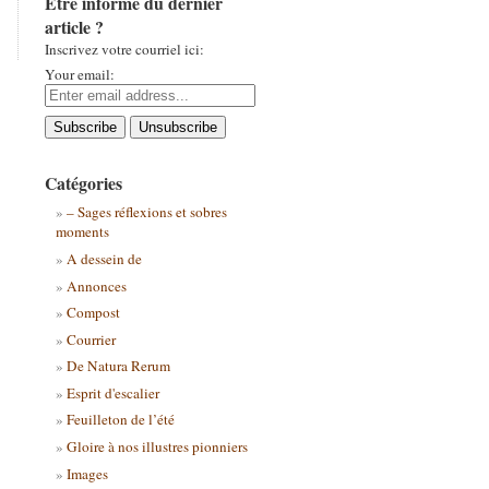
Être informé du dernier
article ?
Inscrivez votre courriel ici:
Your email:
Catégories
– Sages réflexions et sobres
moments
A dessein de
Annonces
Compost
Courrier
De Natura Rerum
Esprit d'escalier
Feuilleton de l’été
Gloire à nos illustres pionniers
Images