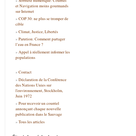
Sobriété numérique: Courriel
et Navigation moins gourmands
sur Internet
COP 30: ne plus se tromper de
cible
Climat, Justice, Libertés
Parution: Comment partager
l’eau en France ?
Appel à réellement informer les
populations
Contact
Déclaration de la Conférence
des Nations Unies sur
l'environnement, Stockholm,
Juin 1972
Pour recevoir un courriel
annonçant chaque nouvelle
publication dans le Sauvage
Tous les articles