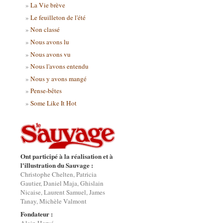
La Vie brève
Le feuilleton de l'été
Non classé
Nous avons lu
Nous avons vu
Nous l'avons entendu
Nous y avons mangé
Pense-bêtes
Some Like It Hot
Ont participé à la réalisation et à
l'illustration du Sauvage :
Christophe Chelten, Patricia
Gautier, Daniel Maja, Ghislain
Nicaise, Laurent Samuel, James
Tanay, Michèle Valmont
Fondateur :