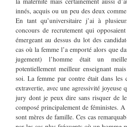
la maternité mais certainement aussi d’au
innés, acquis ou un peu des deux comme 
En tant qu’universitaire j’ai à plusieu
concours de recrutement qui opposaie
émergeant au dessus du lot des candidat
cas où la femme l’a emporté alors que d
jugement) l’homme était un meill
potentiellement meilleur enseignant mai
soi. La femme par contre était dans les 
extravertie, avec une agressivité joyeuse
jury dont je peux dire sans risquer de le
composé principalement de féministes. A
sont mères de famille. Ces cas remarquab
par les cas plus fréquents où un homme m