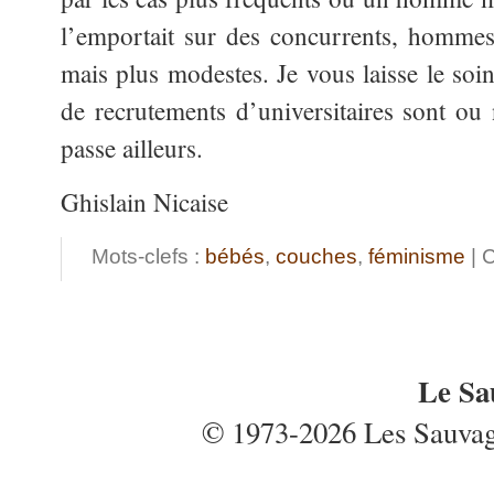
l’emportait sur des concurrents, homme
mais plus modestes. Je vous laisse le soi
de recrutements d’universitaires sont ou
passe ailleurs.
Ghislain Nicaise
Mots-clefs :
bébés
,
couches
,
féminisme
| 
Le Sa
© 1973-2026 Les Sauvages