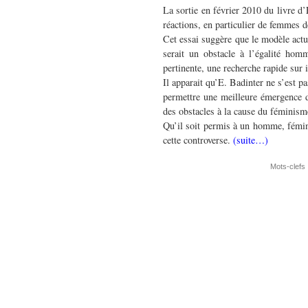
La sortie en février 2010 du livre d
réactions, en particulier de femmes d
Cet essai suggère que le modèle actue
serait un obstacle à l’égalité hom
pertinente, une recherche rapide sur 
Il apparait qu’E. Badinter ne s’est 
permettre une meilleure émergence 
des obstacles à la cause du féminism
Qu’il soit permis à un homme, fémini
cette controverse.
(suite…)
Mots-clefs 