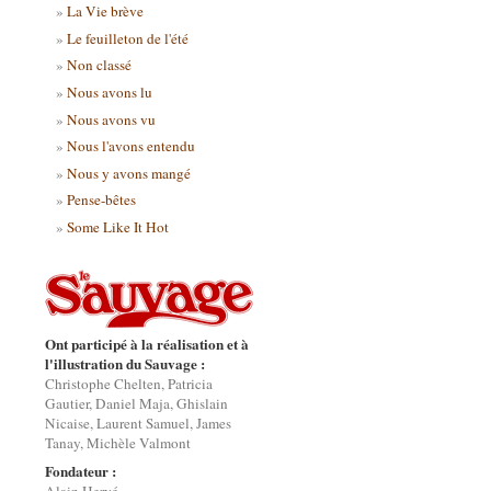
La Vie brève
Le feuilleton de l'été
Non classé
Nous avons lu
Nous avons vu
Nous l'avons entendu
Nous y avons mangé
Pense-bêtes
Some Like It Hot
Ont participé à la réalisation et à
l'illustration du Sauvage :
Christophe Chelten, Patricia
Gautier, Daniel Maja, Ghislain
Nicaise, Laurent Samuel, James
Tanay, Michèle Valmont
Fondateur :