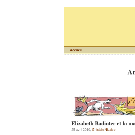
Accueil
Ar
Elizabeth Badinter et la ma
25 avril 2010,
Ghislain Nicaise