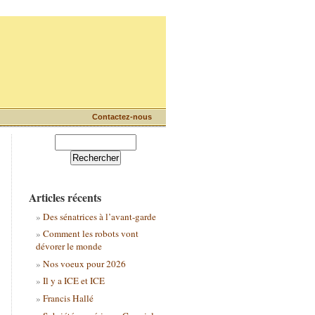
Contactez-nous
Articles récents
Des sénatrices à l’avant-garde
Comment les robots vont
dévorer le monde
Nos voeux pour 2026
Il y a ICE et ICE
Francis Hallé