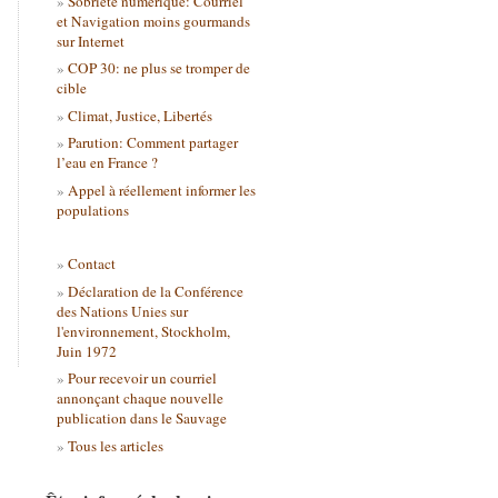
Sobriété numérique: Courriel
et Navigation moins gourmands
sur Internet
COP 30: ne plus se tromper de
cible
Climat, Justice, Libertés
Parution: Comment partager
l’eau en France ?
Appel à réellement informer les
populations
Contact
Déclaration de la Conférence
des Nations Unies sur
l'environnement, Stockholm,
Juin 1972
Pour recevoir un courriel
annonçant chaque nouvelle
publication dans le Sauvage
Tous les articles